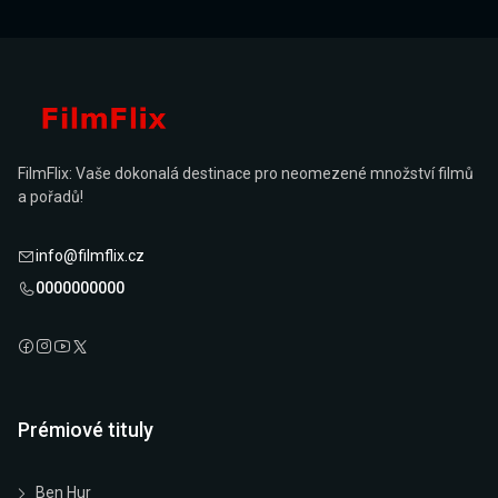
FilmFlix: Vaše dokonalá destinace pro neomezené množství filmů
a pořadů!
info@filmflix.cz
0000000000
Prémiové tituly
Ben Hur