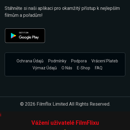
Stáhněte si naši aplikaci pro okamžitý přístup k nejlepším
filmům a pořadům!
Ochrana Údajů
Podmínky
Podpora
Vrácení Plateb
Výmaz Údajů
O Nás
E-Shop
FAQ
© 2026 Filmflix Limited All Rights Reserved.
i
Vážení uživatelé FilmFlixu