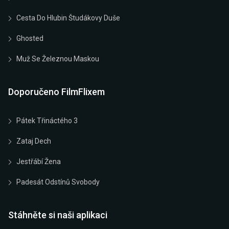
Cesta Do Hlubin Študákovy Duše
Ghosted
Muž Se Železnou Maskou
Doporučeno FilmFlixem
Pátek Třináctého 3
Zataj Dech
Jestřábí Žena
Padesát Odstínů Svobody
Stáhněte si naši aplikaci