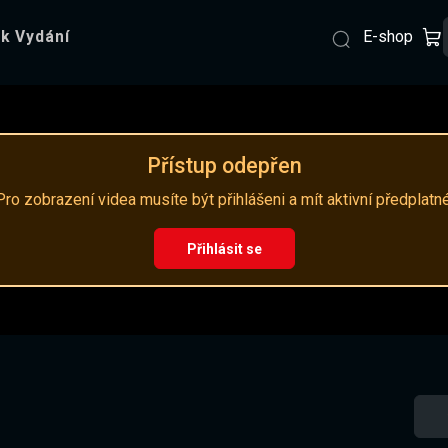
E-shop
k Vydání
Přístup odepřen
Pro zobrazení videa musíte být přihlášeni a mít aktivní předplatné
Přihlásit se