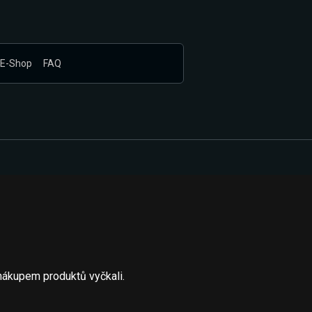
E-Shop
FAQ
nákupem produktů vyčkali.