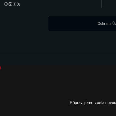
Ochrana Ú
i
Připravujeme zcela novou