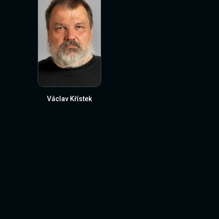
Václav Křístek