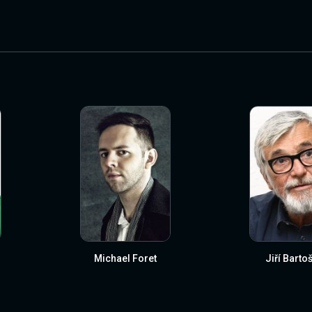
Michael Foret
Jiří Barto