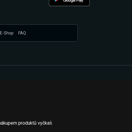
E-Shop
FAQ
nákupem produktů vyčkali.