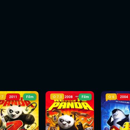
7
7.3
6
2011
Film
2008
Film
2004