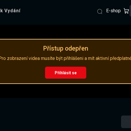
E-shop
k Vydání
Přístup odepřen
Pro zobrazení videa musíte být přihlášeni a mít aktivní předplatné
Přihlásit se