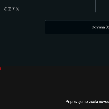
Ochrana Ú
i
Připravujeme zcela novou