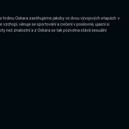
ho hrdinu Oskara zastihujeme jakoby ve dvou vývojových etapách: v
 vzchopí, věnuje se sportování a cvičení v posilovně, ujasní si
ty než znalostní a z Oskara se tak pozvolna stává sexuální