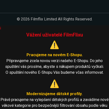
© 2026 Filmflix Limited All Rights Reserved.
i
Vážení uživatelé FilmFlixu
⚠️
Pracujeme na novém E-Shopu.
Připravujeme zcela novou verzi našeho E-Shopu. Do jeho
spuštění vás prosíme, abyste s nákupem produktů vyčkali.
O spuštění nového E-Shopu Vás budeme včas informovat.
⚠️
Modernizujeme dětské profily.
Právě pracujeme na vylepšení dětských profilů a zavádíme nové
věkové kategorie pro bezpečnější filtrování obsahu podle věku