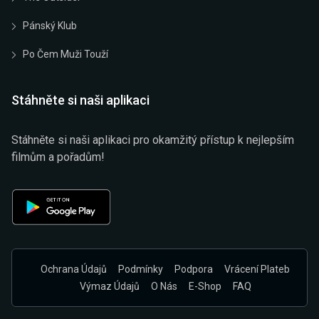
Pánský Klub
Po Čem Muži Touží
Stáhněte si naši aplikaci
Stáhněte si naši aplikaci pro okamžitý přístup k nejlepším
filmům a pořadům!
Ochrana Údajů
Podmínky
Podpora
Vrácení Plateb
Výmaz Údajů
O Nás
E-Shop
FAQ