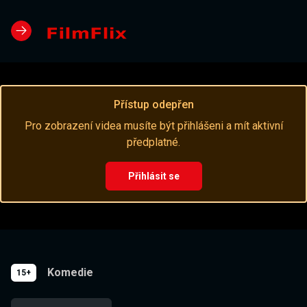
Přístup odepřen
Pro zobrazení videa musíte být přihlášeni a mít aktivní
předplatné.
Přihlásit se
Komedie
15+