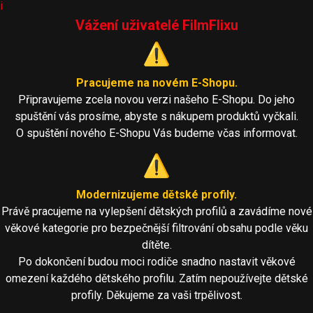
i
Vážení uživatelé FilmFlixu
⚠️
Pracujeme na novém E-Shopu.
Připravujeme zcela novou verzi našeho E-Shopu. Do jeho
spuštění vás prosíme, abyste s nákupem produktů vyčkali.
O spuštění nového E-Shopu Vás budeme včas informovat.
⚠️
Modernizujeme dětské profily.
Právě pracujeme na vylepšení dětských profilů a zavádíme nové
věkové kategorie pro bezpečnější filtrování obsahu podle věku
dítěte.
Po dokončení budou moci rodiče snadno nastavit věkové
omezení každého dětského profilu. Zatím nepoužívejte dětské
profily. Děkujeme za vaši trpělivost.