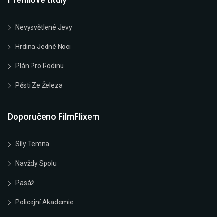
Nevysvětlené Jevy
Hrdina Jedné Noci
Plán Pro Rodinu
Pěsti Ze Železa
Doporučeno FilmFlixem
Síly Temna
Navždy Spolu
Pasáž
Policejní Akademie