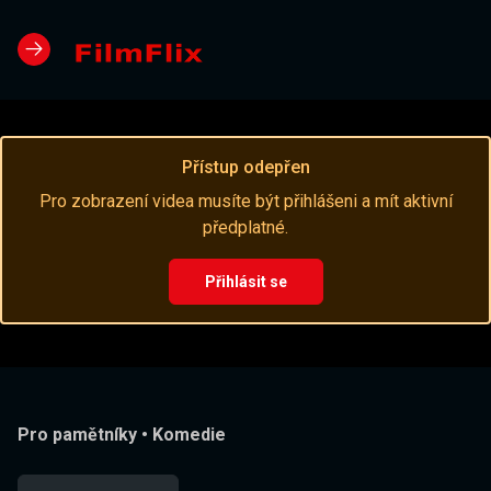
Přístup odepřen
Pro zobrazení videa musíte být přihlášeni a mít aktivní
předplatné.
Přihlásit se
Pro pamětníky
•
Komedie