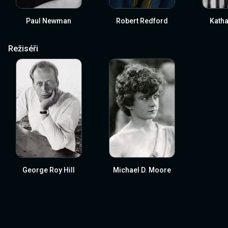
Paul Newman
Robert Redford
Katha
Režiséři
George Roy Hill
Michael D. Moore