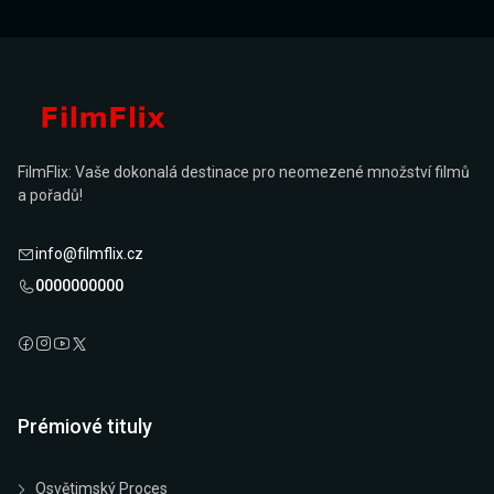
FilmFlix: Vaše dokonalá destinace pro neomezené množství filmů
a pořadů!
info@filmflix.cz
0000000000
Prémiové tituly
Osvětimský Proces