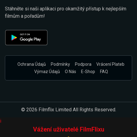
Stáhněte si naši aplikaci pro okamžitý přístup k nejlepším
filmům a pořadům!
Ochrana Údajů
Podmínky
Podpora
Vrácení Plateb
Výmaz Údajů
O Nás
E-Shop
FAQ
© 2026 Filmflix Limited All Rights Reserved.
i
Vážení uživatelé FilmFlixu