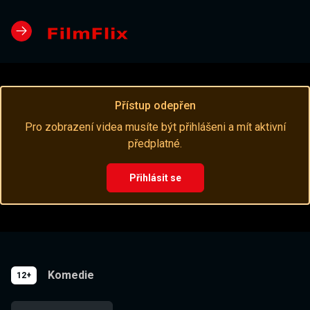
Přístup odepřen
Pro zobrazení videa musíte být přihlášeni a mít aktivní
předplatné.
Přihlásit se
Komedie
12+