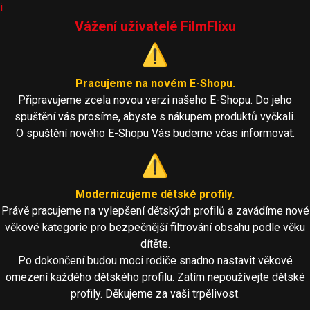
i
Vážení uživatelé FilmFlixu
⚠️
Pracujeme na novém E-Shopu.
Připravujeme zcela novou verzi našeho E-Shopu. Do jeho
spuštění vás prosíme, abyste s nákupem produktů vyčkali.
O spuštění nového E-Shopu Vás budeme včas informovat.
⚠️
Modernizujeme dětské profily.
Právě pracujeme na vylepšení dětských profilů a zavádíme nové
věkové kategorie pro bezpečnější filtrování obsahu podle věku
dítěte.
Po dokončení budou moci rodiče snadno nastavit věkové
omezení každého dětského profilu. Zatím nepoužívejte dětské
profily. Děkujeme za vaši trpělivost.