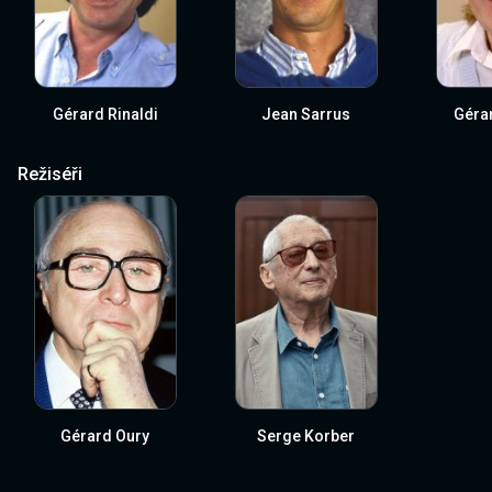
Gérard Rinaldi
Jean Sarrus
Gérar
Režiséři
Gérard Oury
Serge Korber