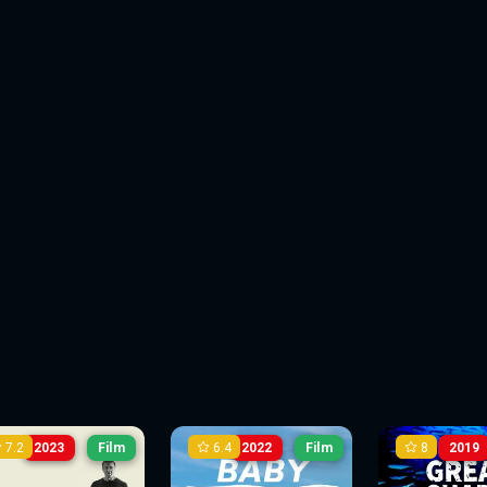
7.2
6.4
8
2023
Film
2022
Film
2019