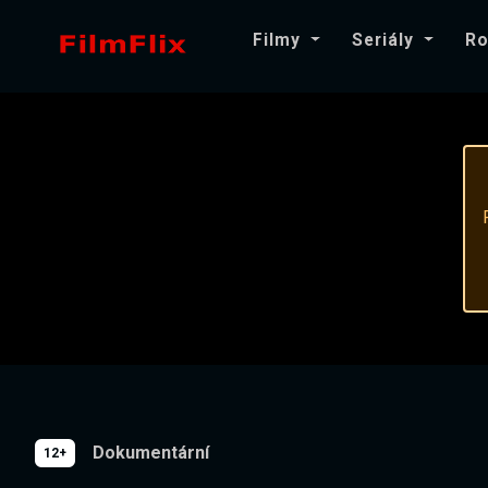
Filmy
Seriály
Ro
Dokumentární
12+