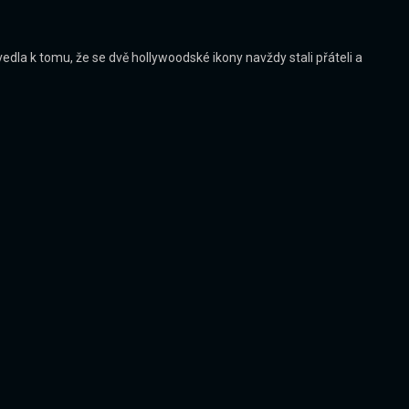
dla k tomu, že se dvě hollywoodské ikony navždy stali přáteli a