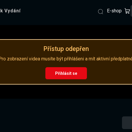
E-shop
k Vydání
Přístup odepřen
Pro zobrazení videa musíte být přihlášeni a mít aktivní předplatné
Přihlásit se