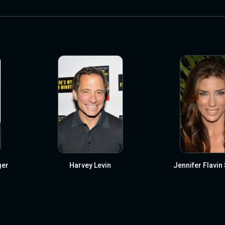
ger
Harvey Levin
Jennifer Flavin