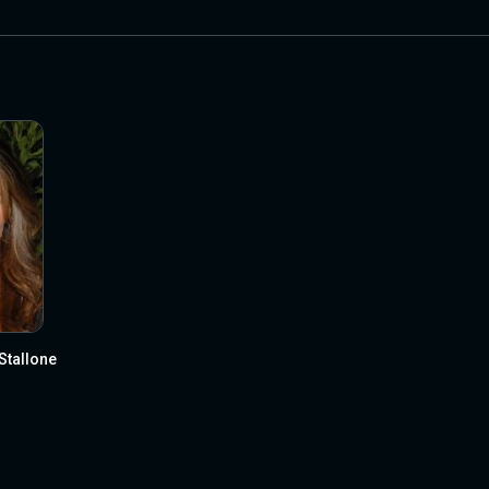
 Stallone