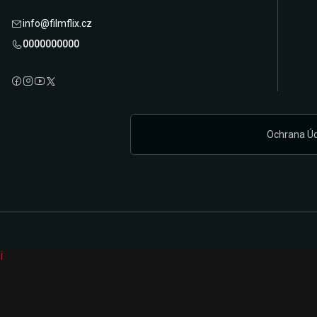
info@filmflix.cz
0000000000
Ochrana Ú
i