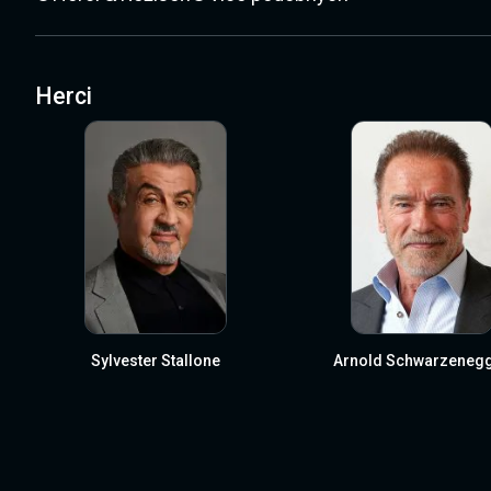
Herci
Sylvester Stallone
Arnold Schwarzeneg