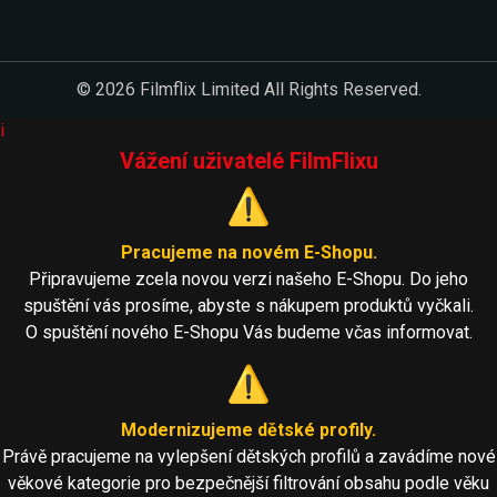
© 2026 Filmflix Limited All Rights Reserved.
i
Vážení uživatelé FilmFlixu
⚠️
Pracujeme na novém E-Shopu.
Připravujeme zcela novou verzi našeho E-Shopu. Do jeho
spuštění vás prosíme, abyste s nákupem produktů vyčkali.
O spuštění nového E-Shopu Vás budeme včas informovat.
⚠️
Modernizujeme dětské profily.
Právě pracujeme na vylepšení dětských profilů a zavádíme nové
věkové kategorie pro bezpečnější filtrování obsahu podle věku