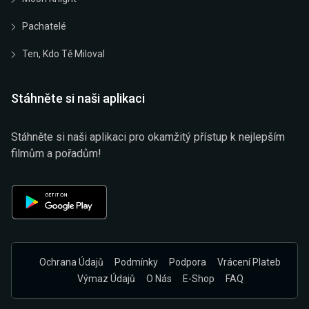
Pachatelé
Ten, Kdo Tě Miloval
Stáhněte si naši aplikaci
Stáhněte si naši aplikaci pro okamžitý přístup k nejlepším
filmům a pořadům!
Ochrana Údajů
Podmínky
Podpora
Vrácení Plateb
Výmaz Údajů
O Nás
E-Shop
FAQ