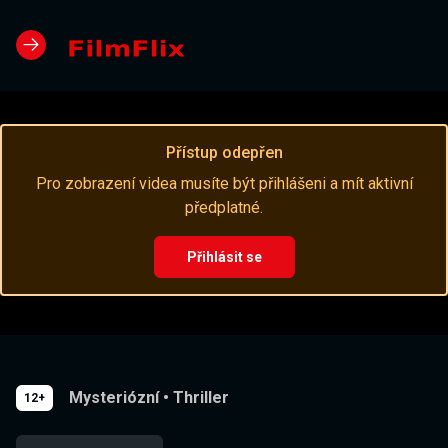
Přístup odepřen
Pro zobrazení videa musíte být přihlášeni a mít aktivní
předplatné.
Přihlásit se
Mysteriózní
•
Thriller
12+