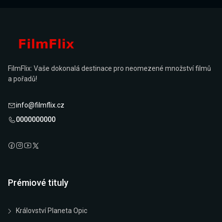
FilmFlix: Vaše dokonalá destinace pro neomezené množství filmů
a pořadů!
info@filmflix.cz
0000000000
Prémiové tituly
Království Planeta Opic