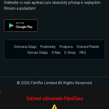
Stáhněte si naši aplikaci pro okamžitý přístup k nejlepším
filmům a pořadům!
Ochrana Údajů
Podmínky
Podpora
Vrácení Plateb
Výmaz Údajů
O Nás
E-Shop
FAQ
© 2026 Filmflix Limited All Rights Reserved.
i
Vážení uživatelé FilmFlixu
⚠️