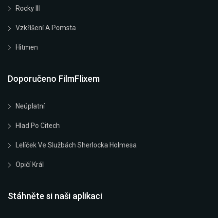
Rocky III
Vzkříšení A Pomsta
Hitmen
Doporučeno FilmFlixem
Neúplatní
Hlad Po Citech
Lelíček Ve Službách Sherlocka Holmesa
Opičí Král
Stáhněte si naši aplikaci