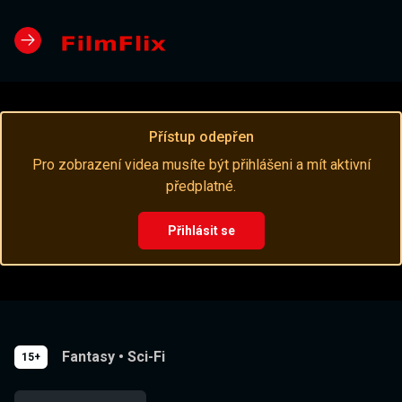
Přístup odepřen
Pro zobrazení videa musíte být přihlášeni a mít aktivní
předplatné.
Přihlásit se
Fantasy
•
Sci-Fi
15+