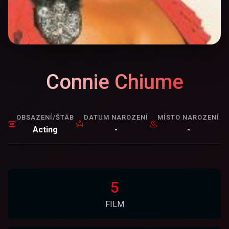
Connie Chiume
OBSAZENÍ/ŠTÁB
DATUM NAROZENÍ
MÍSTO NAROZENÍ
Acting
-
-
5
FILM