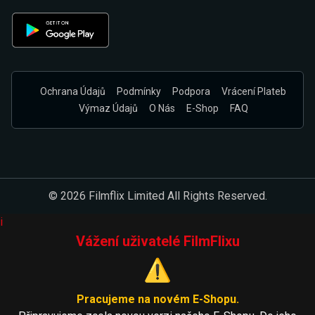
Ochrana Údajů
Podmínky
Podpora
Vrácení Plateb
Výmaz Údajů
O Nás
E-Shop
FAQ
© 2026 Filmflix Limited All Rights Reserved.
i
Vážení uživatelé FilmFlixu
⚠️
Pracujeme na novém E-Shopu.