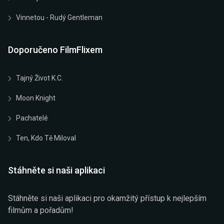
Vinnetou - Rudý Gentleman
Doporučeno FilmFlixem
Tajný Život K.C.
Moon Knight
Pachatelé
Ten, Kdo Tě Miloval
Stáhněte si naši aplikaci
Stáhněte si naši aplikaci pro okamžitý přístup k nejlepším
filmům a pořadům!