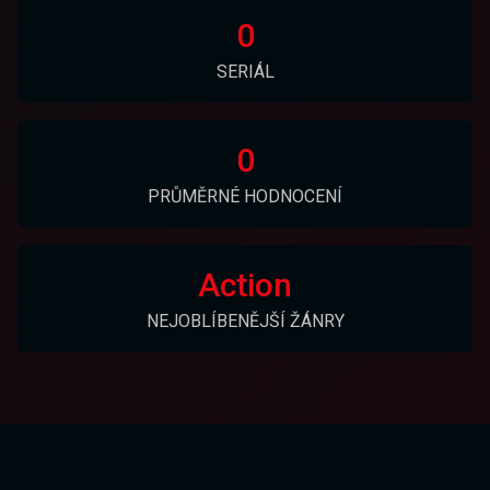
0
SERIÁL
0
PRŮMĚRNÉ HODNOCENÍ
Action
NEJOBLÍBENĚJŠÍ ŽÁNRY