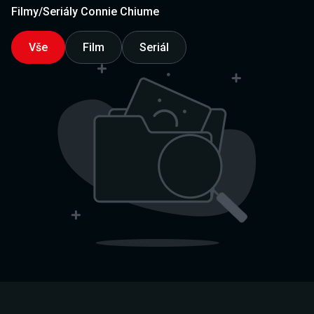
Filmy/Seriály Connie Chiume
Vše
Film
Seriál