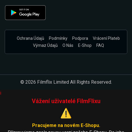
Ochrana Údajů
Podmínky
Podpora
Vrácení Plateb
Výmaz Údajů
O Nás
E-Shop
FAQ
© 2026 Filmflix Limited All Rights Reserved.
i
Vážení uživatelé FilmFlixu
⚠️
Pracujeme na novém E-Shopu.