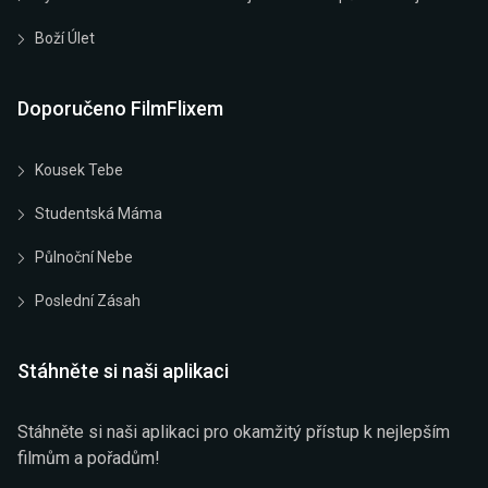
Boží Úlet
Doporučeno FilmFlixem
Kousek Tebe
Studentská Máma
Půlnoční Nebe
Poslední Zásah
Stáhněte si naši aplikaci
Stáhněte si naši aplikaci pro okamžitý přístup k nejlepším
filmům a pořadům!