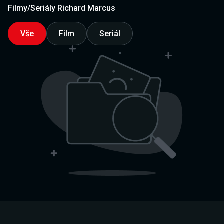
Filmy/Seriály Richard Marcus
Vše
Film
Seriál