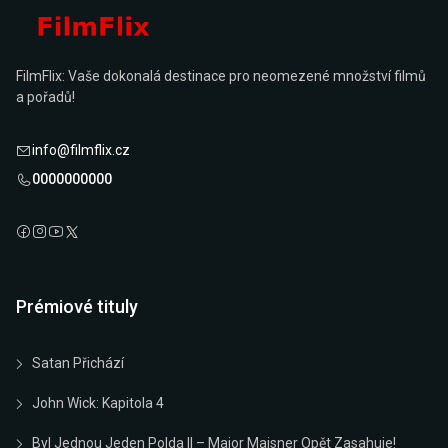
FilmFlix: Vaše dokonalá destinace pro neomezené množství filmů
a pořadů!
info@filmflix.cz
0000000000
Prémiové tituly
Satan Přichází
John Wick: Kapitola 4
Byl Jednou Jeden Polda II – Major Maisner Opět Zasahuje!