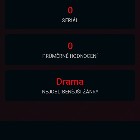
0
SERIÁL
0
PRŮMĚRNÉ HODNOCENÍ
Drama
NEJOBLÍBENĚJŠÍ ŽÁNRY