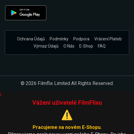
Ochrana Údajů
Podmínky
Podpora
Vrácení Plateb
Výmaz Údajů
O Nás
E-Shop
FAQ
© 2026 Filmflix Limited All Rights Reserved.
i
Vážení uživatelé FilmFlixu
⚠️
Pracujeme na novém E-Shopu.