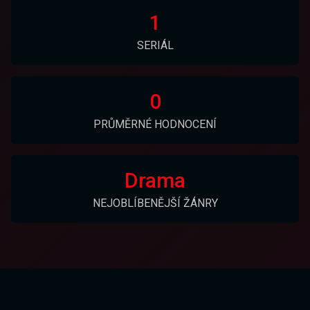
1
SERIÁL
0
PRŮMĚRNÉ HODNOCENÍ
Drama
NEJOBLÍBENĚJŠÍ ŽÁNRY