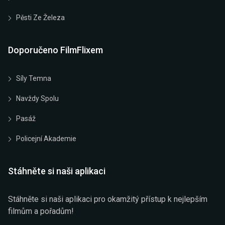
Pěsti Ze Železa
Doporučeno FilmFlixem
Síly Temna
Navždy Spolu
Pasáž
Policejní Akademie
Stáhněte si naši aplikaci
Stáhněte si naši aplikaci pro okamžitý přístup k nejlepším
filmům a pořadům!