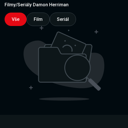
Filmy/Seriály Damon Herriman
Vše
Film
Seriál