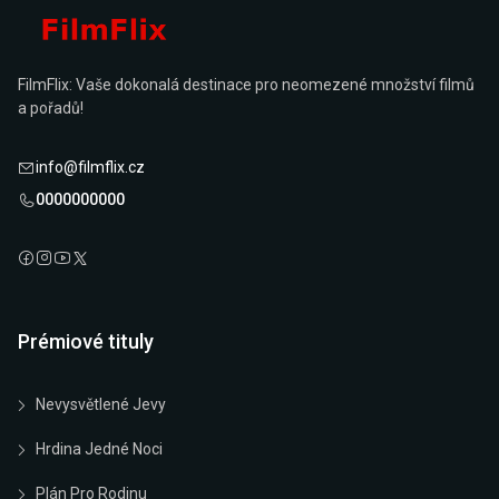
FilmFlix: Vaše dokonalá destinace pro neomezené množství filmů
a pořadů!
info@filmflix.cz
0000000000
Prémiové tituly
Nevysvětlené Jevy
Hrdina Jedné Noci
Plán Pro Rodinu