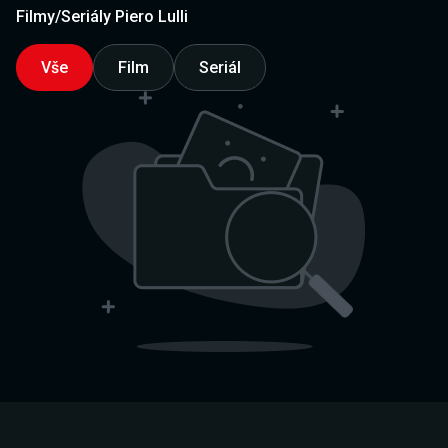
Filmy/Seriály Piero Lulli
Vše
Film
Seriál