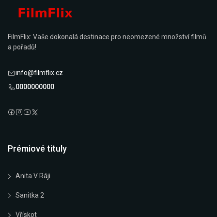
FilmFlix: Vaše dokonalá destinace pro neomezené množství filmů
a pořadů!
info@filmflix.cz
0000000000
Prémiové tituly
Anita V Ráji
Sanitka 2
Vřískot