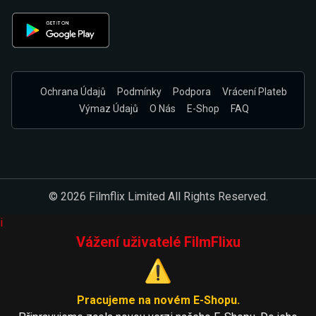
Ochrana Údajů
Podmínky
Podpora
Vrácení Plateb
Výmaz Údajů
O Nás
E-Shop
FAQ
© 2026 Filmflix Limited All Rights Reserved.
i
Vážení uživatelé FilmFlixu
⚠️
Pracujeme na novém E-Shopu.