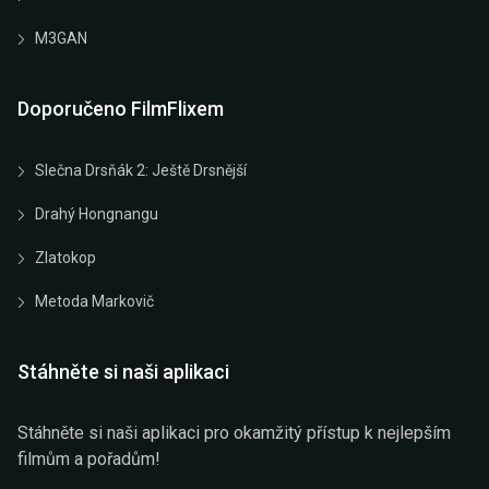
M3GAN
Doporučeno FilmFlixem
Slečna Drsňák 2: Ještě Drsnější
Drahý Hongnangu
Zlatokop
Metoda Markovič
Stáhněte si naši aplikaci
Stáhněte si naši aplikaci pro okamžitý přístup k nejlepším
filmům a pořadům!