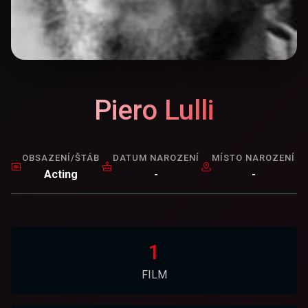
Piero Lulli
OBSAZENÍ/ŠTÁB
DATUM NAROZENÍ
MÍSTO NAROZENÍ
Acting
-
-
1
FILM