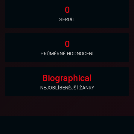
0
SERIÁL
0
PRŮMĚRNÉ HODNOCENÍ
Biographical
NEJOBLÍBENĚJŠÍ ŽÁNRY