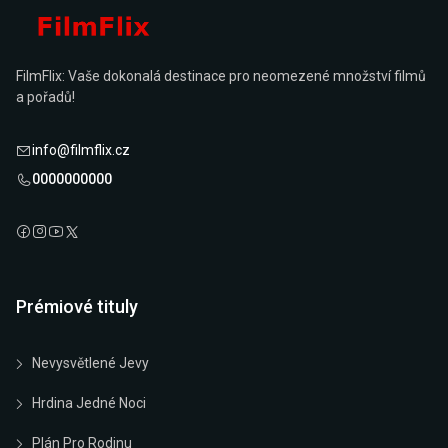
FilmFlix: Vaše dokonalá destinace pro neomezené množství filmů
a pořadů!
info@filmflix.cz
0000000000
Prémiové tituly
Nevysvětlené Jevy
Hrdina Jedné Noci
Plán Pro Rodinu