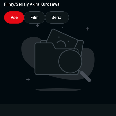
Filmy/Seriály Akira Kurosawa
Vše
Film
Seriál