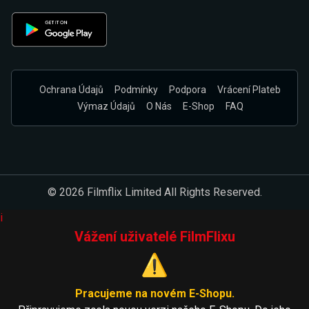
Ochrana Údajů
Podmínky
Podpora
Vrácení Plateb
Výmaz Údajů
O Nás
E-Shop
FAQ
© 2026 Filmflix Limited All Rights Reserved.
i
Vážení uživatelé FilmFlixu
⚠️
Pracujeme na novém E-Shopu.