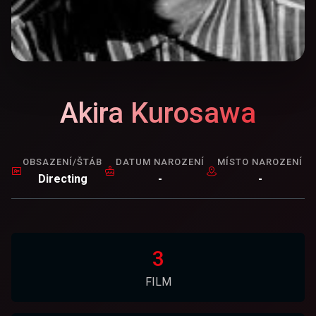
Akira Kurosawa
OBSAZENÍ/ŠTÁB
DATUM NAROZENÍ
MÍSTO NAROZENÍ
Directing
-
-
3
FILM