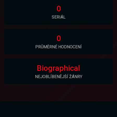
0
SERIÁL
0
PRŮMĚRNÉ HODNOCENÍ
Biographical
NEJOBLÍBENĚJŠÍ ŽÁNRY