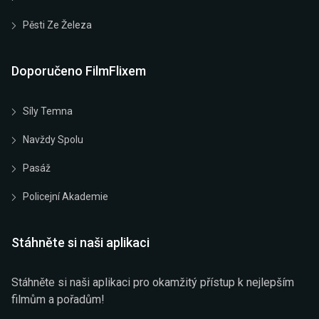
Pěsti Ze Železa
Doporučeno FilmFlixem
Síly Temna
Navždy Spolu
Pasáž
Policejní Akademie
Stáhněte si naši aplikaci
Stáhněte si naši aplikaci pro okamžitý přístup k nejlepším
filmům a pořadům!