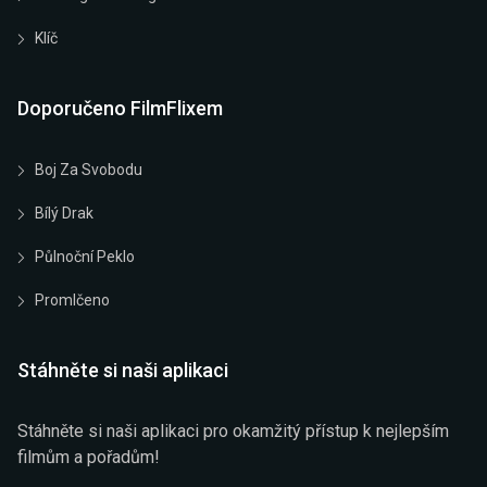
Klíč
Doporučeno FilmFlixem
Boj Za Svobodu
Bílý Drak
Půlnoční Peklo
Promlčeno
Stáhněte si naši aplikaci
Stáhněte si naši aplikaci pro okamžitý přístup k nejlepším
filmům a pořadům!