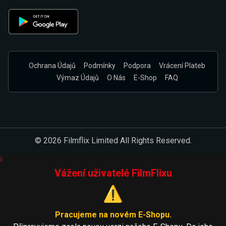
Ochrana Údajů
Podmínky
Podpora
Vrácení Plateb
Výmaz Údajů
O Nás
E-Shop
FAQ
© 2026 Filmflix Limited All Rights Reserved.
i
Vážení uživatelé FilmFlixu
⚠️
Pracujeme na novém E-Shopu.