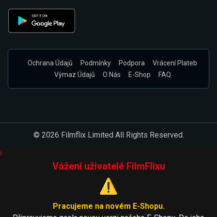
Ochrana Údajů
Podmínky
Podpora
Vrácení Plateb
Výmaz Údajů
O Nás
E-Shop
FAQ
© 2026 Filmflix Limited All Rights Reserved.
i
Vážení uživatelé FilmFlixu
⚠️
Pracujeme na novém E-Shopu.