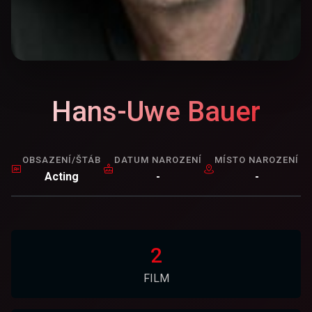
Hans-Uwe Bauer
OBSAZENÍ/ŠTÁB
DATUM NAROZENÍ
MÍSTO NAROZENÍ
Acting
-
-
2
FILM