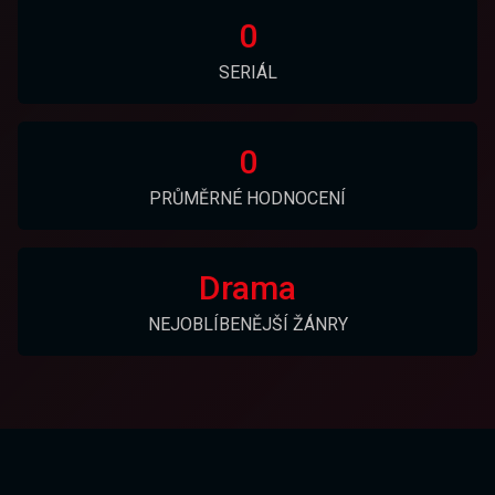
0
SERIÁL
0
PRŮMĚRNÉ HODNOCENÍ
Drama
NEJOBLÍBENĚJŠÍ ŽÁNRY