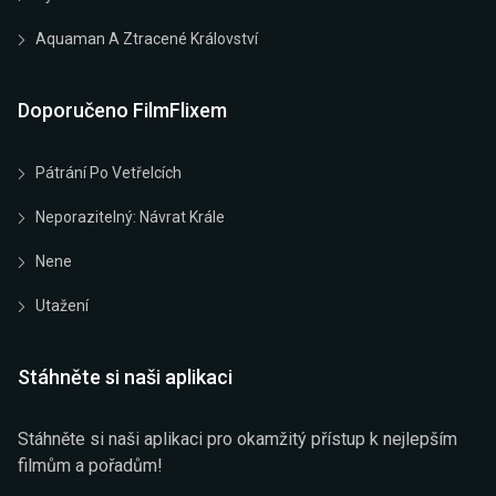
Aquaman A Ztracené Království
Doporučeno FilmFlixem
Pátrání Po Vetřelcích
Neporazitelný: Návrat Krále
Nene
Utažení
Stáhněte si naši aplikaci
Stáhněte si naši aplikaci pro okamžitý přístup k nejlepším
filmům a pořadům!