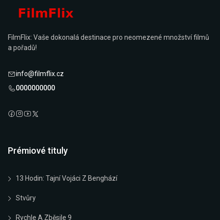
FilmFlix: Vaše dokonalá destinace pro neomezené množství filmů
a pořadů!
info@filmflix.cz
0000000000
Prémiové tituly
13 Hodin: Tajní Vojáci Z Benghází
Stvůry
Rychle A Zběsile 9