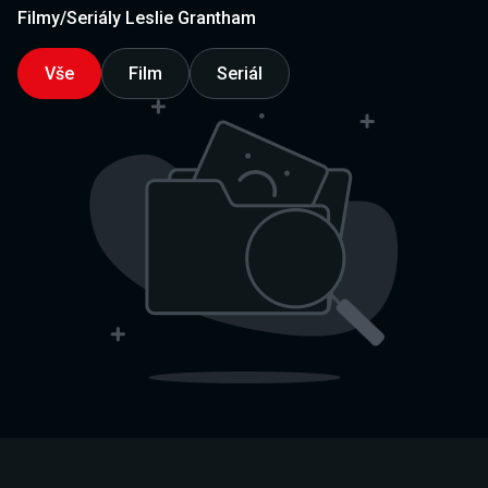
Filmy/Seriály Leslie Grantham
Vše
Film
Seriál