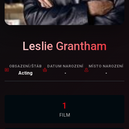
Leslie Grantham
OBSAZENÍ/ŠTÁB
DATUM NAROZENÍ
MÍSTO NAROZENÍ
Acting
-
-
1
FILM