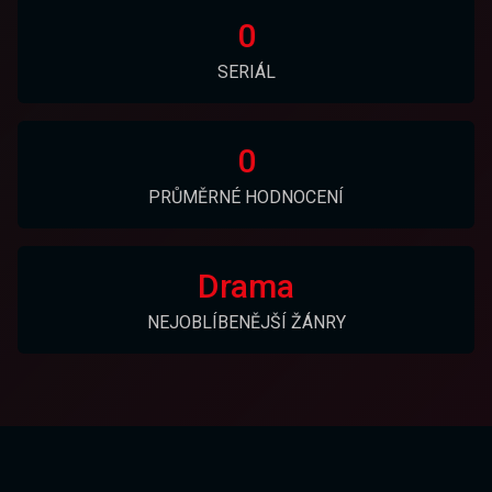
0
SERIÁL
0
PRŮMĚRNÉ HODNOCENÍ
Drama
NEJOBLÍBENĚJŠÍ ŽÁNRY