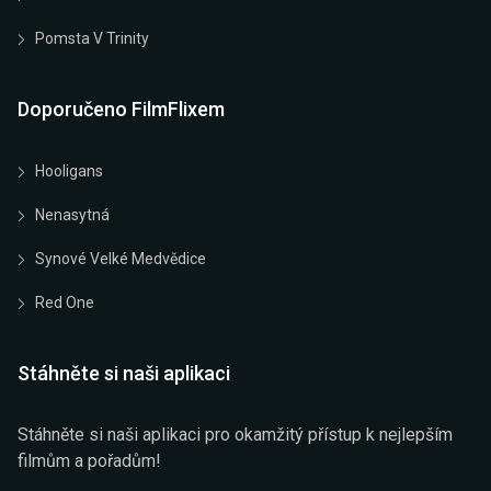
Pomsta V Trinity
Doporučeno FilmFlixem
Hooligans
Nenasytná
Synové Velké Medvědice
Red One
Stáhněte si naši aplikaci
Stáhněte si naši aplikaci pro okamžitý přístup k nejlepším
filmům a pořadům!