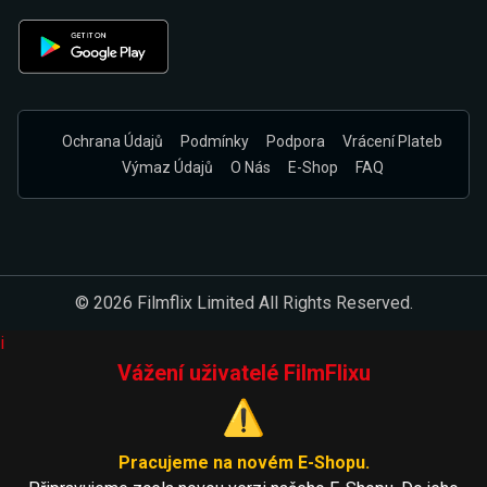
Ochrana Údajů
Podmínky
Podpora
Vrácení Plateb
Výmaz Údajů
O Nás
E-Shop
FAQ
© 2026 Filmflix Limited All Rights Reserved.
i
Vážení uživatelé FilmFlixu
⚠️
Pracujeme na novém E-Shopu.