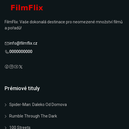
FilmFlix: Vaše dokonalá destinace pro neomezené množství filmů
a pořadů!
info@filmflix.cz
0000000000
Prémiové tituly
Spider-Man: Daleko Od Domova
Rumble Through The Dark
100 Streets