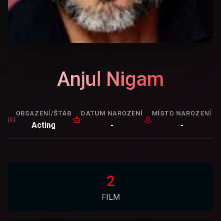
Anjul Nigam
OBSAZENÍ/ŠTÁB
DATUM NAROZENÍ
MÍSTO NAROZENÍ
Acting
-
-
2
FILM