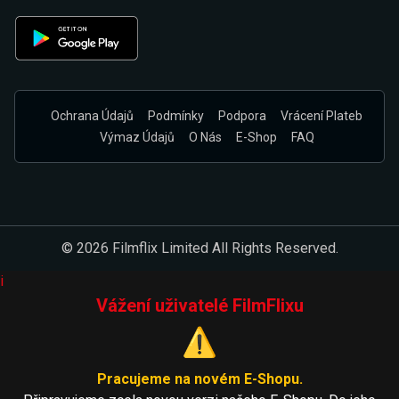
Ochrana Údajů
Podmínky
Podpora
Vrácení Plateb
Výmaz Údajů
O Nás
E-Shop
FAQ
© 2026 Filmflix Limited All Rights Reserved.
i
Vážení uživatelé FilmFlixu
⚠️
Pracujeme na novém E-Shopu.