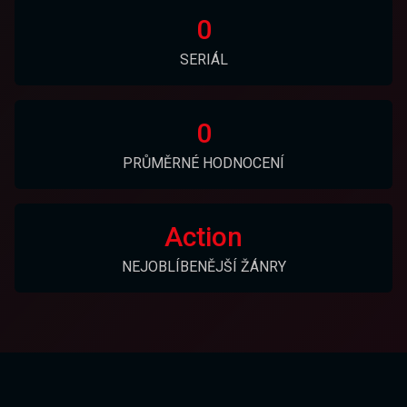
0
SERIÁL
0
PRŮMĚRNÉ HODNOCENÍ
Action
NEJOBLÍBENĚJŠÍ ŽÁNRY