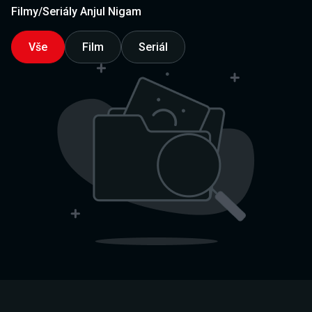
Filmy/Seriály Anjul Nigam
Vše
Film
Seriál