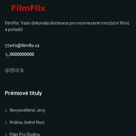
FilmFlix: Vaše dokonalá destinace pro neomezené množství filmů
a pořadů!
info@filmflix.cz
0000000000
Prémiové tituly
Nevysvětlené Jevy
Hrdina Jedné Noci
Plán Pro Rodinu