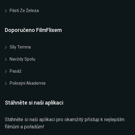
Pěsti Ze Železa
Doporučeno FilmFlixem
Síly Temna
Navždy Spolu
Pasáž
Policejní Akademie
Stáhněte si naši aplikaci
Stáhněte si naši aplikaci pro okamžitý přístup k nejlepším
filmům a pořadům!