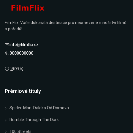
FilmFlix: Vaše dokonalá destinace pro neomezené množství filmů
a pořadů!
info@filmflix.cz
0000000000
Prémiové tituly
Spider-Man: Daleko Od Domova
Rumble Through The Dark
100 Streets