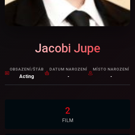
Jacobi Jupe
OBSAZENÍ/ŠTÁB
DATUM NAROZENÍ
MÍSTO NAROZENÍ
Acting
-
-
2
FILM