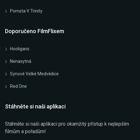
Pomsta V Trinity
Doporučeno FilmFlixem
Hooligans
Nenasytná
Synové Velké Medvědice
Red One
Stáhněte si naši aplikaci
Stáhněte si naši aplikaci pro okamžitý přístup k nejlepším
filmům a pořadům!