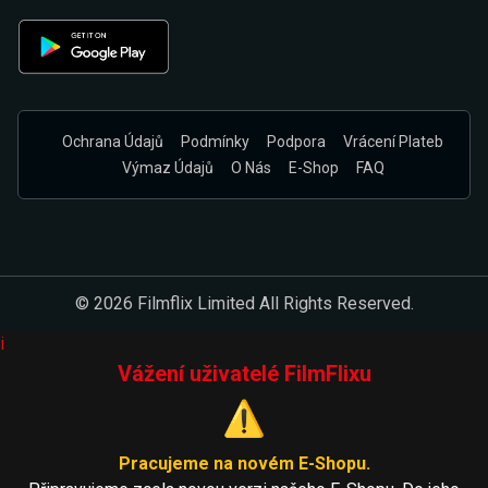
Ochrana Údajů
Podmínky
Podpora
Vrácení Plateb
Výmaz Údajů
O Nás
E-Shop
FAQ
© 2026 Filmflix Limited All Rights Reserved.
i
Vážení uživatelé FilmFlixu
⚠️
Pracujeme na novém E-Shopu.