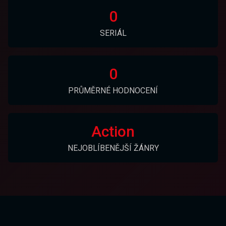
0
SERIÁL
0
PRŮMĚRNÉ HODNOCENÍ
Action
NEJOBLÍBENĚJŠÍ ŽÁNRY