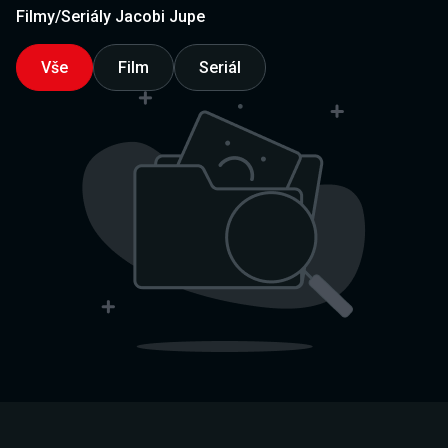
Filmy/Seriály Jacobi Jupe
Vše
Film
Seriál