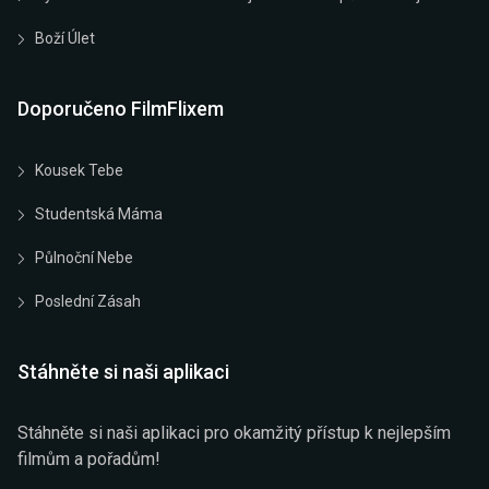
Boží Úlet
Doporučeno FilmFlixem
Kousek Tebe
Studentská Máma
Půlnoční Nebe
Poslední Zásah
Stáhněte si naši aplikaci
Stáhněte si naši aplikaci pro okamžitý přístup k nejlepším
filmům a pořadům!