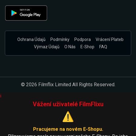
Ochrana Údajů
Podmínky
Podpora
Vrácení Plateb
Výmaz Údajů
O Nás
E-Shop
FAQ
© 2026 Filmflix Limited All Rights Reserved.
i
Vážení uživatelé FilmFlixu
⚠️
Pracujeme na novém E-Shopu.