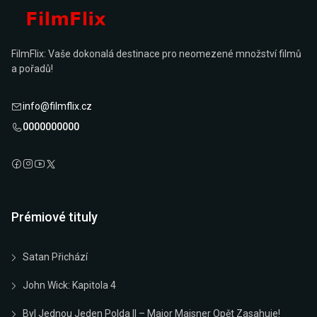
FilmFlix: Vaše dokonalá destinace pro neomezené množství filmů
a pořadů!
info@filmflix.cz
0000000000
Prémiové tituly
Satan Přichází
John Wick: Kapitola 4
Byl Jednou Jeden Polda II – Major Maisner Opět Zasahuje!