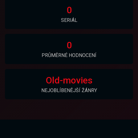
0
SERIÁL
0
PRŮMĚRNÉ HODNOCENÍ
Old-movies
NEJOBLÍBENĚJŠÍ ŽÁNRY