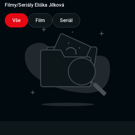
Filmy/Seriály Eliška Jílková
Vše
Film
Seriál