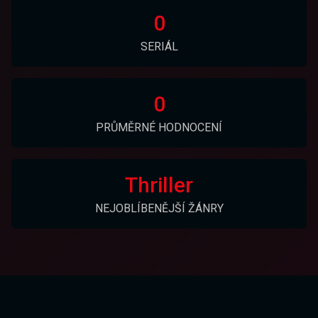
0
SERIÁL
0
PRŮMĚRNÉ HODNOCENÍ
Thriller
NEJOBLÍBENĚJŠÍ ŽÁNRY