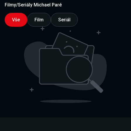
Filmy/Seriály Michael Paré
Vše
Film
Seriál