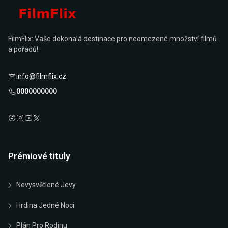
FilmFlix: Vaše dokonalá destinace pro neomezené množství filmů
a pořadů!
info@filmflix.cz
0000000000
Prémiové tituly
Nevysvětlené Jevy
Hrdina Jedné Noci
Plán Pro Rodinu