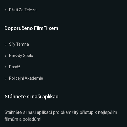
Pěsti Ze Železa
Doporučeno FilmFlixem
Síly Temna
Navždy Spolu
Pasáž
Policejní Akademie
Stáhněte si naši aplikaci
Stáhněte si naši aplikaci pro okamžitý přístup k nejlepším
filmům a pořadům!