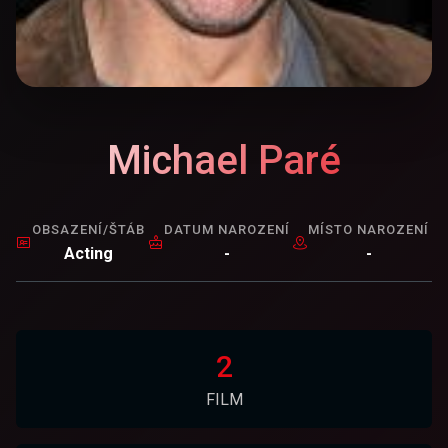
Michael Paré
OBSAZENÍ/ŠTÁB
DATUM NAROZENÍ
MÍSTO NAROZENÍ
Acting
-
-
2
FILM