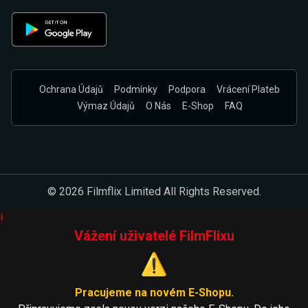
Ochrana Údajů
Podmínky
Podpora
Vrácení Plateb
Výmaz Údajů
O Nás
E-Shop
FAQ
© 2026 Filmflix Limited All Rights Reserved.
i
Vážení uživatelé FilmFlixu
⚠️
Pracujeme na novém E-Shopu.