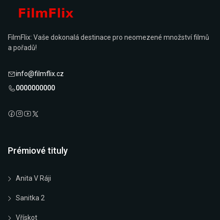
FilmFlix: Vaše dokonalá destinace pro neomezené množství filmů
a pořadů!
info@filmflix.cz
0000000000
Prémiové tituly
Anita V Ráji
Sanitka 2
Vřískot