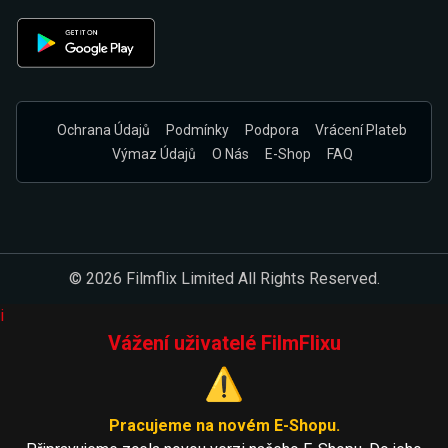
Ochrana Údajů
Podmínky
Podpora
Vrácení Plateb
Výmaz Údajů
O Nás
E-Shop
FAQ
© 2026 Filmflix Limited All Rights Reserved.
i
Vážení uživatelé FilmFlixu
⚠️
Pracujeme na novém E-Shopu.