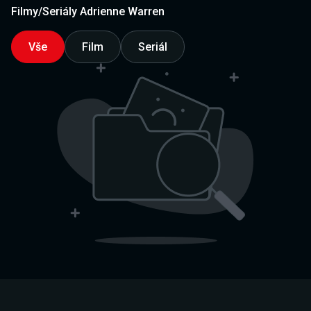
Filmy/Seriály Adrienne Warren
Vše
Film
Seriál