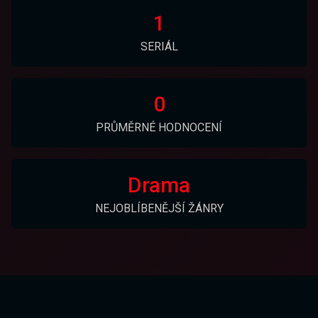
1
SERIÁL
0
PRŮMĚRNÉ HODNOCENÍ
Drama
NEJOBLÍBENĚJŠÍ ŽÁNRY