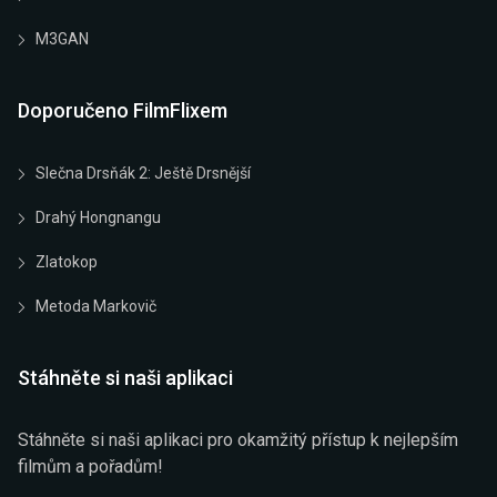
M3GAN
Doporučeno FilmFlixem
Slečna Drsňák 2: Ještě Drsnější
Drahý Hongnangu
Zlatokop
Metoda Markovič
Stáhněte si naši aplikaci
Stáhněte si naši aplikaci pro okamžitý přístup k nejlepším
filmům a pořadům!