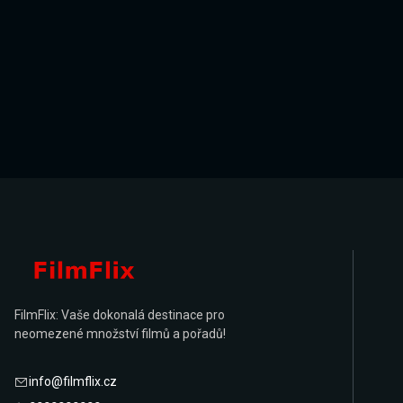
FilmFlix: Vaše dokonalá destinace pro
neomezené množství filmů a pořadů!
info@filmflix.cz