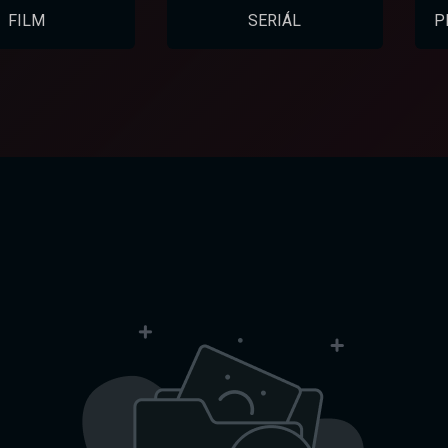
FILM
SERIÁL
P