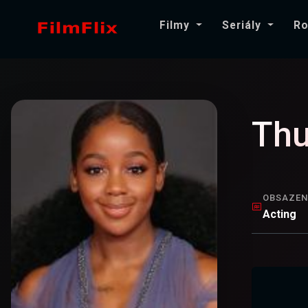
Filmy
Seriály
Ro
Th
OBSAZEN
Acting