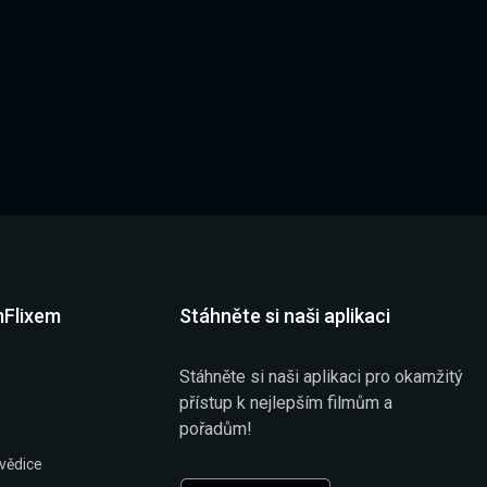
mFlixem
Stáhněte si naši aplikaci
Stáhněte si naši aplikaci pro okamžitý
přístup k nejlepším filmům a
pořadům!
vědice