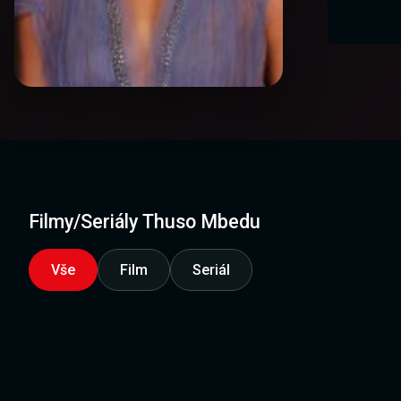
Filmy/Seriály Thuso Mbedu
Vše
Film
Seriál