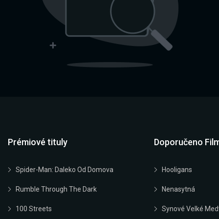
Prémiové tituly
Doporučeno Fil
Spider-Man: Daleko Od Domova
Hooligans
Rumble Through The Dark
Nenasytná
100 Streets
Synové Velké Med