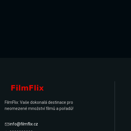
FilmFlix: Vaše dokonalá destinace pro
neomezené množství filmů a pořadů!
info@filmflix.cz