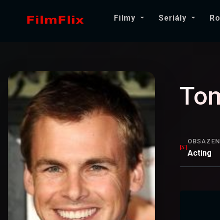
Filmy
Seriály
Ro
To
OBSAZEN
Acting