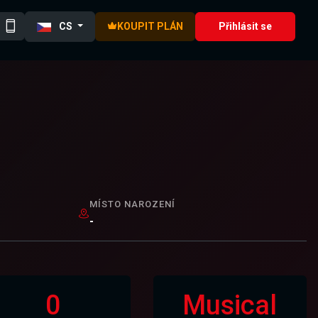
CS
KOUPIT PLÁN
Přihlásit se
MÍSTO NAROZENÍ
-
0
Musical