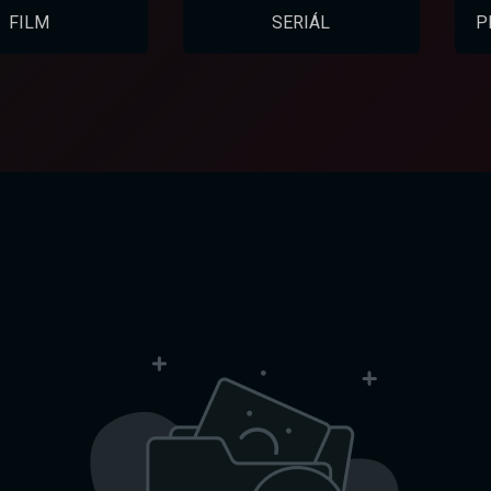
FILM
SERIÁL
P