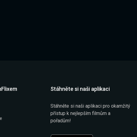
mFlixem
Stáhněte si naši aplikaci
Stáhněte si naši aplikaci pro okamžitý
přístup k nejlepším filmům a
že
pořadům!