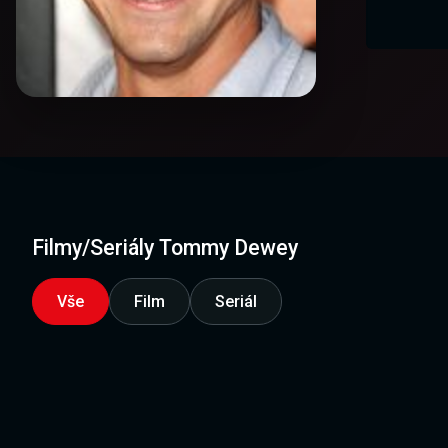
Filmy/Seriály Tommy Dewey
Vše
Film
Seriál