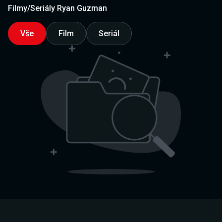
Filmy/Seriály Ryan Guzman
Vše
Film
Seriál