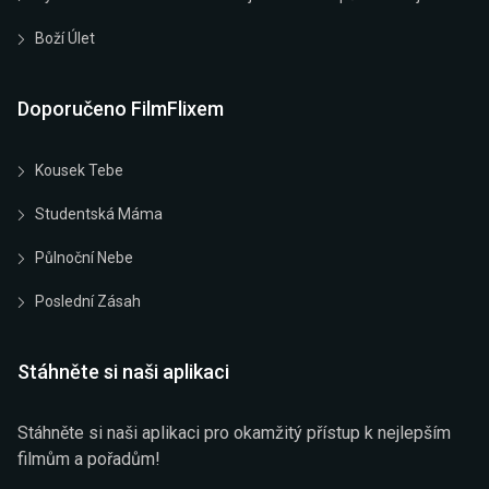
Boží Úlet
Doporučeno FilmFlixem
Kousek Tebe
Studentská Máma
Půlnoční Nebe
Poslední Zásah
Stáhněte si naši aplikaci
Stáhněte si naši aplikaci pro okamžitý přístup k nejlepším
filmům a pořadům!