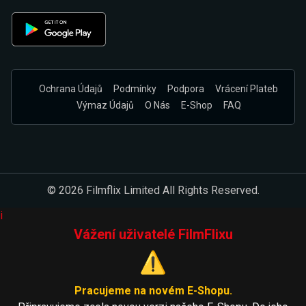
Ochrana Údajů
Podmínky
Podpora
Vrácení Plateb
Výmaz Údajů
O Nás
E-Shop
FAQ
© 2026 Filmflix Limited All Rights Reserved.
i
Vážení uživatelé FilmFlixu
⚠️
Pracujeme na novém E-Shopu.