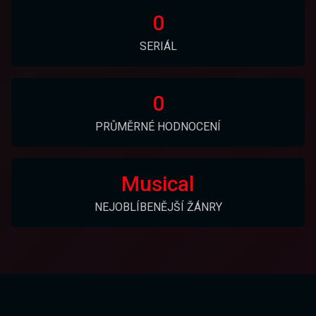
0
SERIÁL
0
PRŮMĚRNÉ HODNOCENÍ
Musical
NEJOBLÍBENĚJŠÍ ŽÁNRY