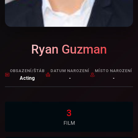
Ryan Guzman
OBSAZENÍ/ŠTÁB
DATUM NAROZENÍ
MÍSTO NAROZENÍ
Acting
-
-
3
FILM