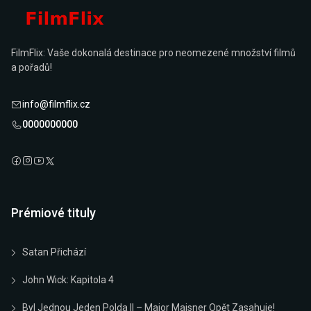
FilmFlix: Vaše dokonalá destinace pro neomezené množství filmů
a pořadů!
info@filmflix.cz
0000000000
Prémiové tituly
Satan Přichází
John Wick: Kapitola 4
Byl Jednou Jeden Polda II – Major Maisner Opět Zasahuje!