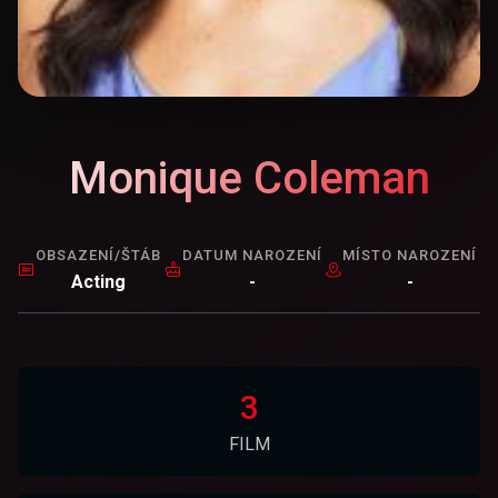
Monique Coleman
OBSAZENÍ/ŠTÁB
DATUM NAROZENÍ
MÍSTO NAROZENÍ
Acting
-
-
3
FILM