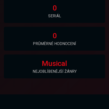
0
SERIÁL
0
PRŮMĚRNÉ HODNOCENÍ
Musical
NEJOBLÍBENĚJŠÍ ŽÁNRY