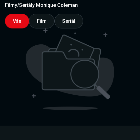
Filmy/Seriály Monique Coleman
Vše
Film
Seriál