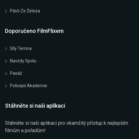
Pěsti Ze Železa
Doporučeno FilmFlixem
Síly Temna
Navždy Spolu
Pasáž
Policejní Akademie
Stáhněte si naši aplikaci
Stáhněte si naši aplikaci pro okamžitý přístup k nejlepším
filmům a pořadům!