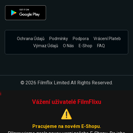
Ochrana Údajů
Podmínky
Podpora
Vrácení Plateb
Výmaz Údajů
O Nás
E-Shop
FAQ
© 2026 Filmflix Limited All Rights Reserved.
i
Vážení uživatelé FilmFlixu
⚠️
Pracujeme na novém E-Shopu.