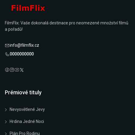
FilmFlix: Vaše dokonalá destinace pro neomezené množství filmů
a pořadů!
info@filmflix.cz
0000000000
Prémiové tituly
Nevysvětlené Jevy
Hrdina Jedné Noci
Plán Pro Rodinu