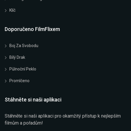
Klíč
Doporučeno FilmFlixem
Boj Za Svobodu
Bílý Drak
Půlnoční Peklo
Promlčeno
Stáhněte si naši aplikaci
Stáhněte si naši aplikaci pro okamžitý přístup k nejlepším
filmům a pořadům!