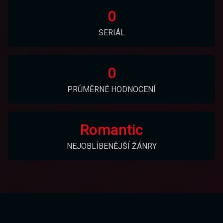
0
SERIÁL
0
PRŮMĚRNÉ HODNOCENÍ
Romantic
NEJOBLÍBENĚJŠÍ ŽÁNRY