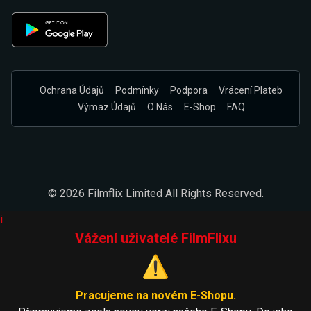
Ochrana Údajů
Podmínky
Podpora
Vrácení Plateb
Výmaz Údajů
O Nás
E-Shop
FAQ
© 2026 Filmflix Limited All Rights Reserved.
i
Vážení uživatelé FilmFlixu
⚠️
Pracujeme na novém E-Shopu.