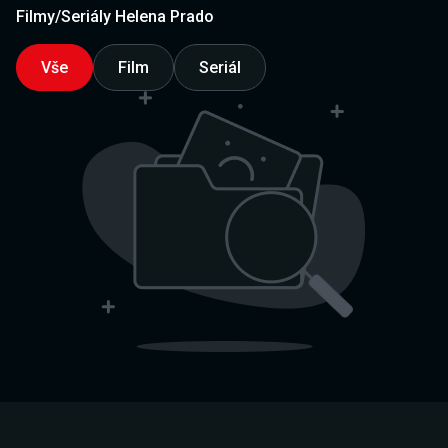
Filmy/Seriály Helena Prado
Vše
Film
Seriál