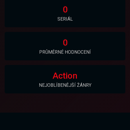
0
SERIÁL
0
PRŮMĚRNÉ HODNOCENÍ
Action
NEJOBLÍBENĚJŠÍ ŽÁNRY