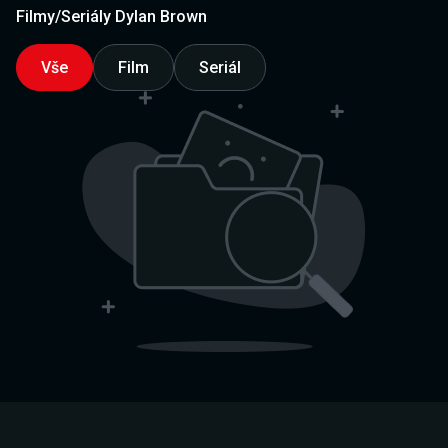
Filmy/Seriály Dylan Brown
Vše
Film
Seriál