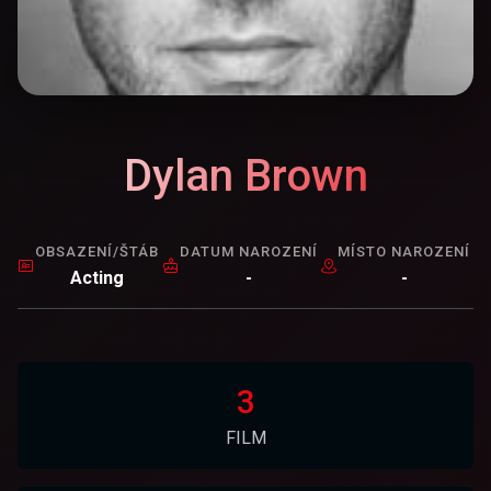
Dylan Brown
OBSAZENÍ/ŠTÁB
DATUM NAROZENÍ
MÍSTO NAROZENÍ
Acting
-
-
3
FILM