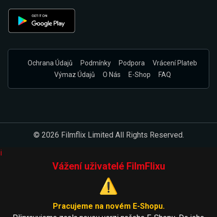
Ochrana Údajů
Podmínky
Podpora
Vrácení Plateb
Výmaz Údajů
O Nás
E-Shop
FAQ
© 2026 Filmflix Limited All Rights Reserved.
i
Vážení uživatelé FilmFlixu
⚠️
Pracujeme na novém E-Shopu.