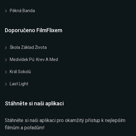
Pěkná Banda
Doporučeno FilmFlixem
Škola Základ Života
Medvídek Pú: Krev A Med
Král Sokolů
Last Light
Stáhněte si naši aplikaci
Stáhněte si naši aplikaci pro okamžitý přístup k nejlepším
filmům a pořadům!