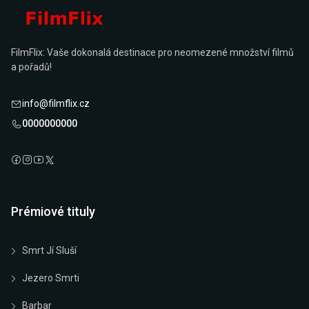
FilmFlix: Vaše dokonalá destinace pro neomezené množství filmů
a pořadů!
info@filmflix.cz
0000000000
Prémiové tituly
Smrt Jí Sluší
Jezero Smrti
Barbar