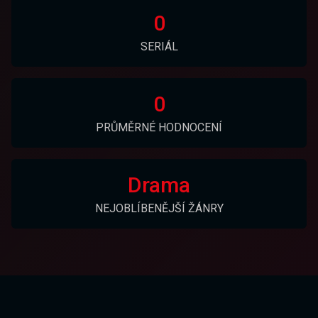
0
SERIÁL
0
PRŮMĚRNÉ HODNOCENÍ
Drama
NEJOBLÍBENĚJŠÍ ŽÁNRY