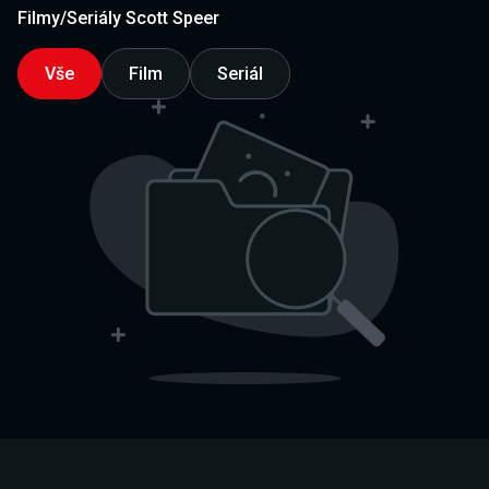
Filmy/Seriály Scott Speer
Vše
Film
Seriál