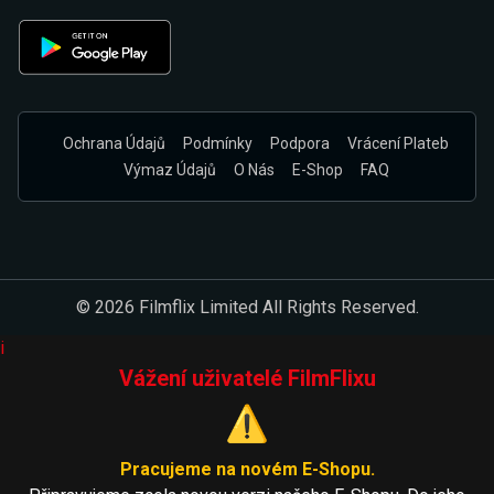
Ochrana Údajů
Podmínky
Podpora
Vrácení Plateb
Výmaz Údajů
O Nás
E-Shop
FAQ
© 2026 Filmflix Limited All Rights Reserved.
i
Vážení uživatelé FilmFlixu
⚠️
Pracujeme na novém E-Shopu.