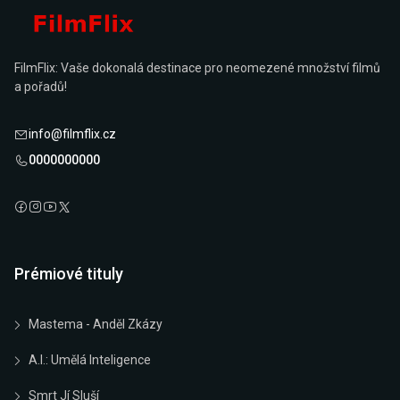
FilmFlix: Vaše dokonalá destinace pro neomezené množství filmů
a pořadů!
info@filmflix.cz
0000000000
Prémiové tituly
Mastema - Anděl Zkázy
A.I.: Umělá Inteligence
Smrt Jí Sluší