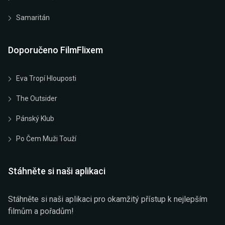
Samaritán
Doporučeno FilmFlixem
Eva Tropí Hlouposti
The Outsider
Pánský Klub
Po Čem Muži Touží
Stáhněte si naši aplikaci
Stáhněte si naši aplikaci pro okamžitý přístup k nejlepším
filmům a pořadům!