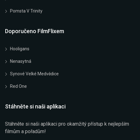
Pomsta V Trinity
Doporučeno FilmFlixem
Hooligans
Nenasytná
Synové Velké Medvědice
Red One
Stáhněte si naši aplikaci
Stáhněte si naši aplikaci pro okamžitý přístup k nejlepším
filmům a pořadům!