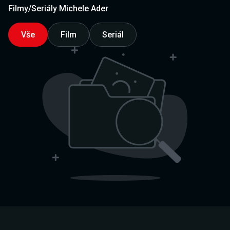
Filmy/Seriály Michele Ader
Vše
Film
Seriál