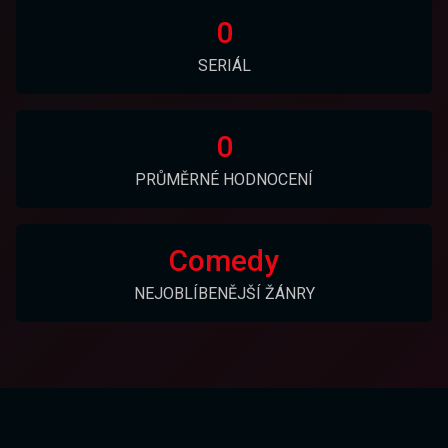
0
SERIÁL
0
PRŮMĚRNÉ HODNOCENÍ
Comedy
NEJOBLÍBENĚJŠÍ ŽÁNRY