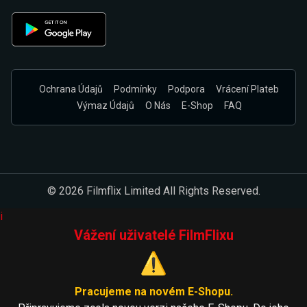
Ochrana Údajů
Podmínky
Podpora
Vrácení Plateb
Výmaz Údajů
O Nás
E-Shop
FAQ
© 2026 Filmflix Limited All Rights Reserved.
i
Vážení uživatelé FilmFlixu
⚠️
Pracujeme na novém E-Shopu.