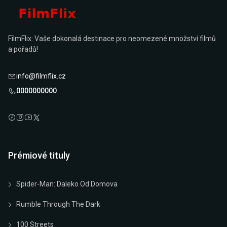
FilmFlix: Vaše dokonalá destinace pro neomezené množství filmů
a pořadů!
info@filmflix.cz
0000000000
Prémiové tituly
Spider-Man: Daleko Od Domova
Rumble Through The Dark
100 Streets