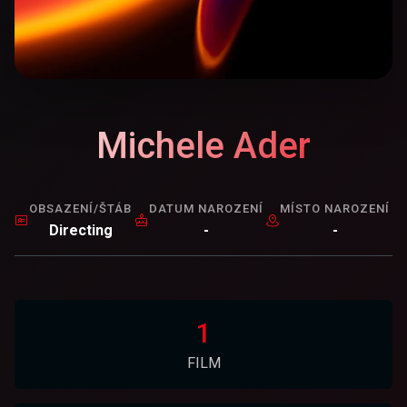
Michele Ader
OBSAZENÍ/ŠTÁB
DATUM NAROZENÍ
MÍSTO NAROZENÍ
Directing
-
-
1
FILM