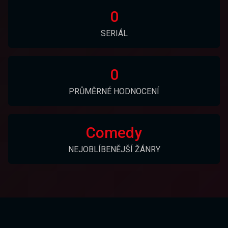
0
SERIÁL
0
PRŮMĚRNÉ HODNOCENÍ
Comedy
NEJOBLÍBENĚJŠÍ ŽÁNRY