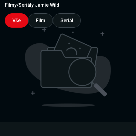
Filmy/Seriály Jamie Wild
Vše
Film
Seriál