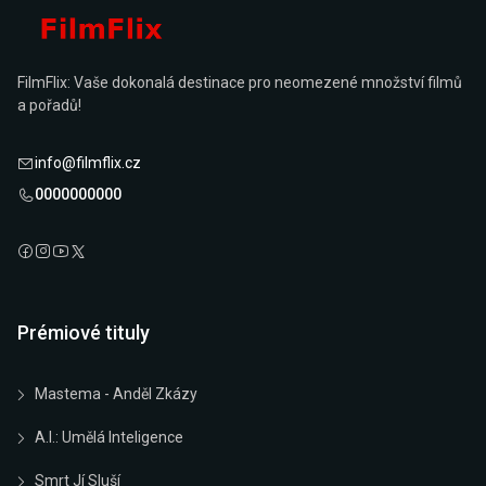
FilmFlix: Vaše dokonalá destinace pro neomezené množství filmů
a pořadů!
info@filmflix.cz
0000000000
Prémiové tituly
Mastema - Anděl Zkázy
A.I.: Umělá Inteligence
Smrt Jí Sluší