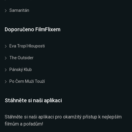
Samaritán
Doporučeno FilmFlixem
Eva Tropí Hlouposti
The Outsider
Pánský Klub
Po Čem Muži Touží
Stáhněte si naši aplikaci
Stáhněte si naši aplikaci pro okamžitý přístup k nejlepším
filmům a pořadům!