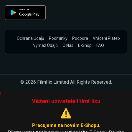
Ochrana Údajů
Podmínky
Podpora
Vrácení Plateb
Výmaz Údajů
O Nás
E-Shop
FAQ
© 2026 Filmflix Limited All Rights Reserved.
i
Vážení uživatelé FilmFlixu
⚠️
Pracujeme na novém E-Shopu.