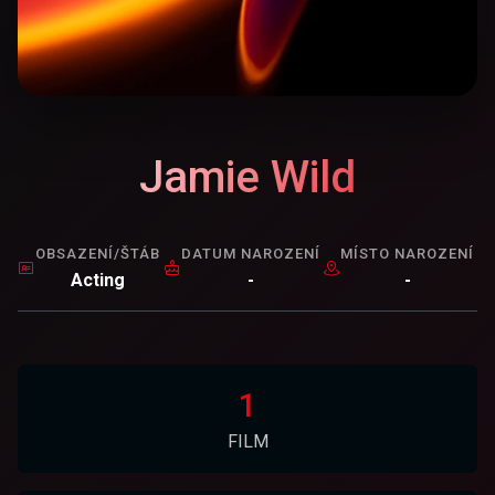
Jamie Wild
OBSAZENÍ/ŠTÁB
DATUM NAROZENÍ
MÍSTO NAROZENÍ
Acting
-
-
1
FILM