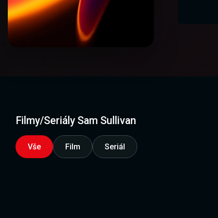
Filmy/Seriály Sam Sullivan
Vše
Film
Seriál