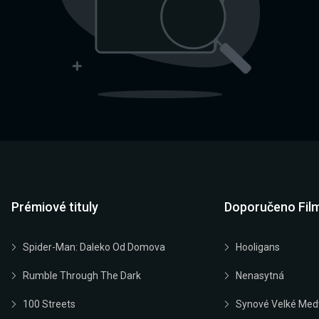
Prémiové tituly
Doporučeno Fil
Spider-Man: Daleko Od Domova
Hooligans
Rumble Through The Dark
Nenasytná
100 Streets
Synové Velké Med