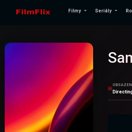
Filmy
Seriály
Ro
Sam
OBSAZEN
Directin