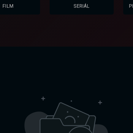
FILM
SERIÁL
P