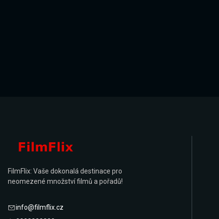
FilmFlix: Vaše dokonalá destinace pro
neomezené množství filmů a pořadů!
info@filmflix.cz