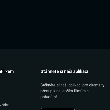
mFlixem
Stáhněte si naši aplikaci
Stáhněte si naši aplikaci pro okamžitý
přístup k nejlepším filmům a
pořadům!
vědice