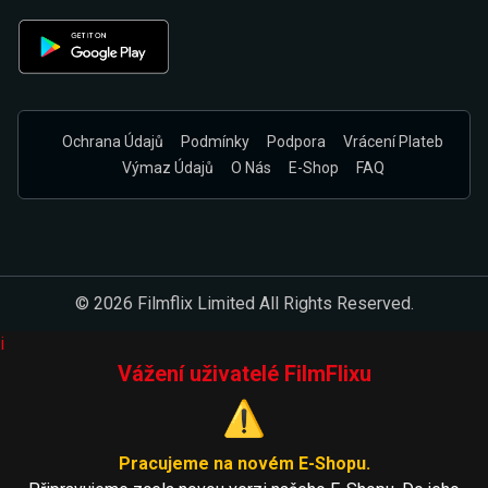
Ochrana Údajů
Podmínky
Podpora
Vrácení Plateb
Výmaz Údajů
O Nás
E-Shop
FAQ
© 2026 Filmflix Limited All Rights Reserved.
i
Vážení uživatelé FilmFlixu
⚠️
Pracujeme na novém E-Shopu.