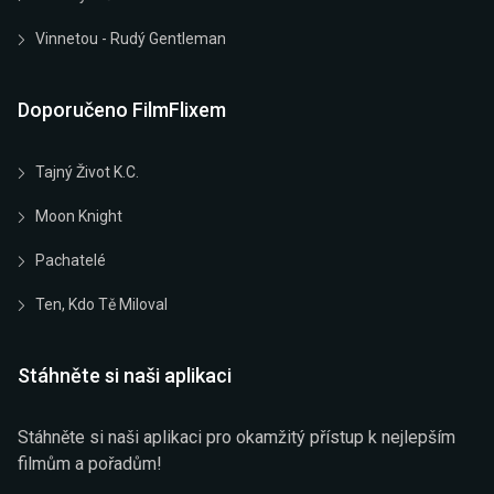
Vinnetou - Rudý Gentleman
Doporučeno FilmFlixem
Tajný Život K.C.
Moon Knight
Pachatelé
Ten, Kdo Tě Miloval
Stáhněte si naši aplikaci
Stáhněte si naši aplikaci pro okamžitý přístup k nejlepším
filmům a pořadům!