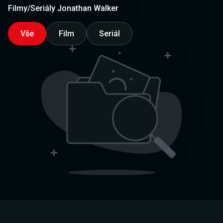
Filmy/Seriály Jonathan Walker
Vše
Film
Seriál