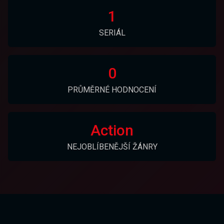
1
SERIÁL
0
PRŮMĚRNÉ HODNOCENÍ
Action
NEJOBLÍBENĚJŠÍ ŽÁNRY