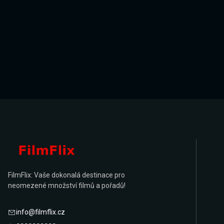
FilmFlix: Vaše dokonalá destinace pro
neomezené množství filmů a pořadů!
info@filmflix.cz