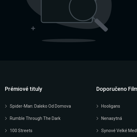
Prémiové tituly
Doporučeno Fil
Spider-Man: Daleko Od Domova
Hooligans
Rumble Through The Dark
Nenasytná
100 Streets
Synové Velké Med