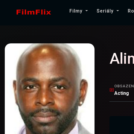
Filmy
Seriály
Ro
Ali
OBSAZEN
Acting