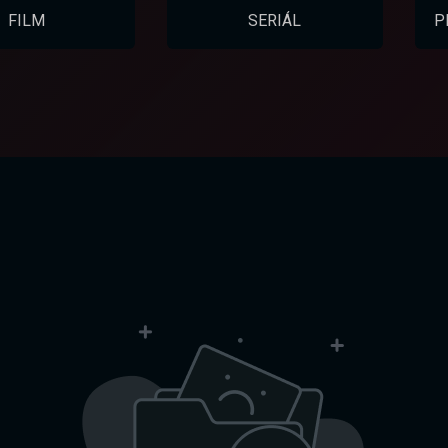
FILM
SERIÁL
P