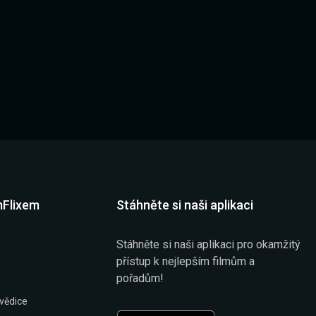
mFlixem
Stáhněte si naši aplikaci
Stáhněte si naši aplikaci pro okamžitý
přístup k nejlepším filmům a
pořadům!
vědice