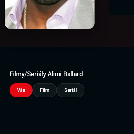
Filmy/Seriály Alimi Ballard
Vše
Film
Seriál