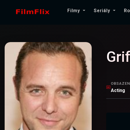
Filmy
Seriály
Ro
Gri
OBSAZEN
Acting