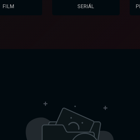
FILM
SERIÁL
P