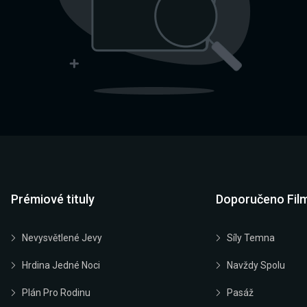
Prémiové tituly
Doporučeno Fil
Nevysvětlené Jevy
Síly Temna
Hrdina Jedné Noci
Navždy Spolu
Plán Pro Rodinu
Pasáž