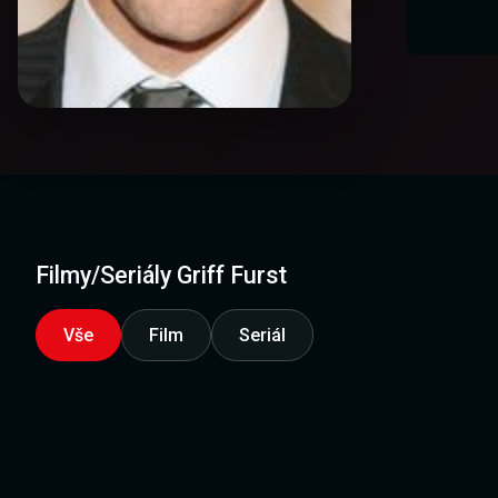
Filmy/Seriály Griff Furst
Vše
Film
Seriál