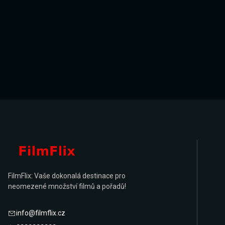
FilmFlix: Vaše dokonalá destinace pro
neomezené množství filmů a pořadů!
info@filmflix.cz