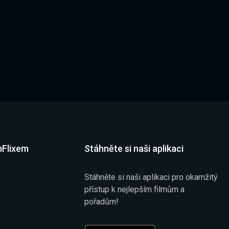
mFlixem
Stáhněte si naši aplikaci
Stáhněte si naši aplikaci pro okamžitý
přístup k nejlepším filmům a
pořadům!