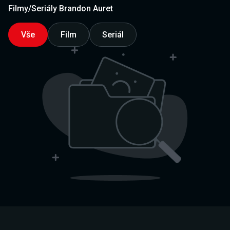
Filmy/Seriály Brandon Auret
Vše
Film
Seriál