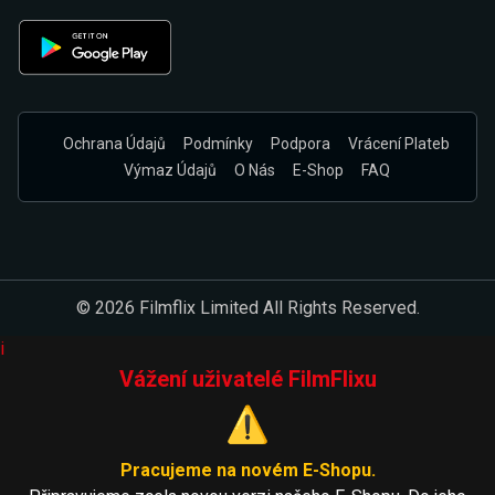
Ochrana Údajů
Podmínky
Podpora
Vrácení Plateb
Výmaz Údajů
O Nás
E-Shop
FAQ
© 2026 Filmflix Limited All Rights Reserved.
i
Vážení uživatelé FilmFlixu
⚠️
Pracujeme na novém E-Shopu.