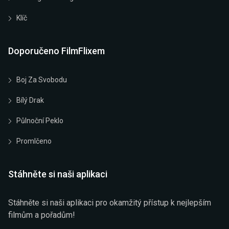
Klíč
Doporučeno FilmFlixem
Boj Za Svobodu
Bílý Drak
Půlnoční Peklo
Promlčeno
Stáhněte si naši aplikaci
Stáhněte si naši aplikaci pro okamžitý přístup k nejlepším
filmům a pořadům!