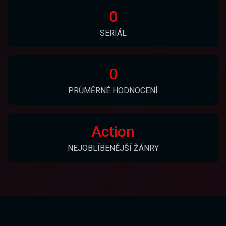
0
SERIÁL
0
PRŮMĚRNÉ HODNOCENÍ
Action
NEJOBLÍBENĚJŠÍ ŽÁNRY