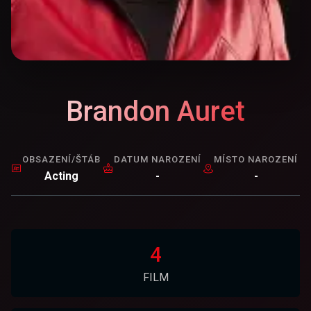
Brandon Auret
OBSAZENÍ/ŠTÁB
DATUM NAROZENÍ
MÍSTO NAROZENÍ
Acting
-
-
4
FILM