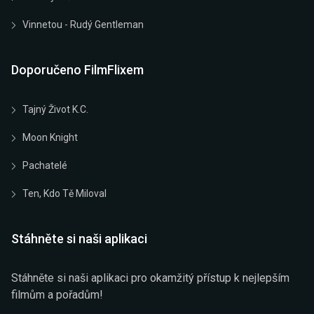
Vinnetou - Rudý Gentleman
Doporučeno FilmFlixem
Tajný Život K.C.
Moon Knight
Pachatelé
Ten, Kdo Tě Miloval
Stáhněte si naši aplikaci
Stáhněte si naši aplikaci pro okamžitý přístup k nejlepším
filmům a pořadům!