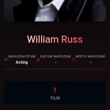
William Russ
OBSAZENÍ/ŠTÁB
DATUM NAROZENÍ
MÍSTO NAROZENÍ
Acting
-
-
1
FILM