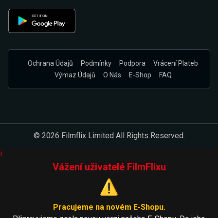
Ochrana Údajů
Podmínky
Podpora
Vrácení Plateb
Výmaz Údajů
O Nás
E-Shop
FAQ
© 2026 Filmflix Limited All Rights Reserved.
i
Vážení uživatelé FilmFlixu
⚠️
Pracujeme na novém E-Shopu.