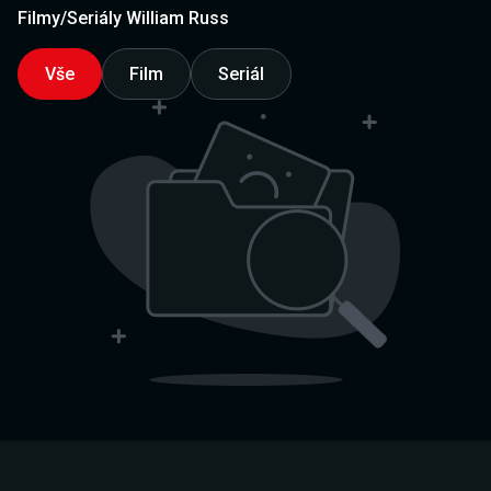
Filmy/Seriály William Russ
Vše
Film
Seriál