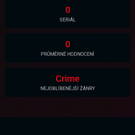
0
SERIÁL
0
PRŮMĚRNÉ HODNOCENÍ
Crime
NEJOBLÍBENĚJŠÍ ŽÁNRY