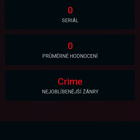
0
SERIÁL
0
PRŮMĚRNÉ HODNOCENÍ
Crime
NEJOBLÍBENĚJŠÍ ŽÁNRY