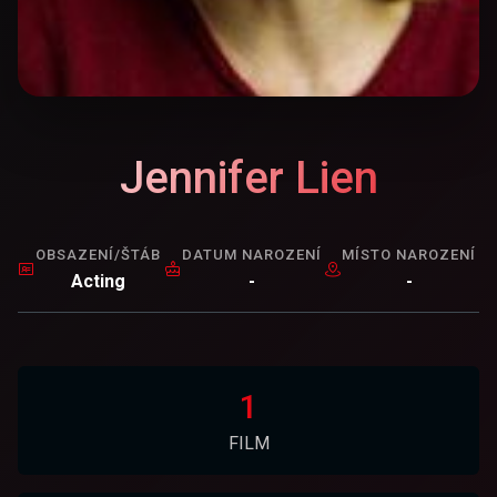
Jennifer Lien
OBSAZENÍ/ŠTÁB
DATUM NAROZENÍ
MÍSTO NAROZENÍ
Acting
-
-
1
FILM