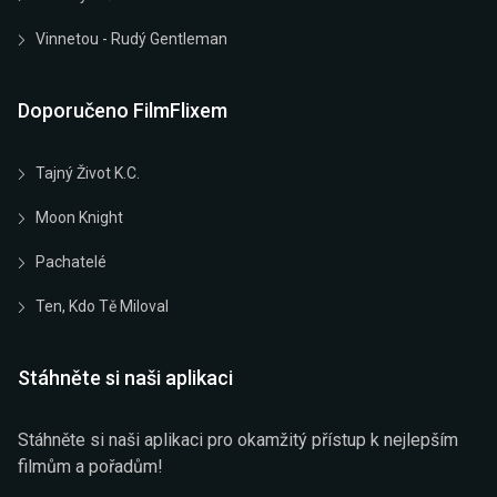
Vinnetou - Rudý Gentleman
Doporučeno FilmFlixem
Tajný Život K.C.
Moon Knight
Pachatelé
Ten, Kdo Tě Miloval
Stáhněte si naši aplikaci
Stáhněte si naši aplikaci pro okamžitý přístup k nejlepším
filmům a pořadům!