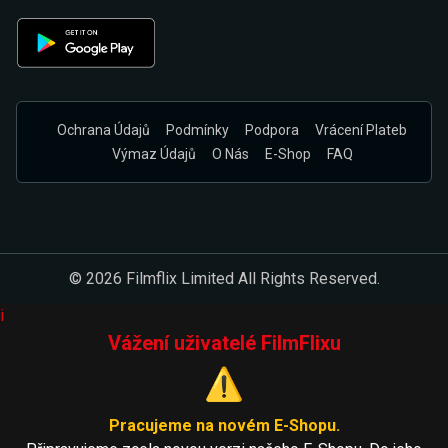
Ochrana Údajů
Podmínky
Podpora
Vrácení Plateb
Výmaz Údajů
O Nás
E-Shop
FAQ
© 2026 Filmflix Limited All Rights Reserved.
i
Vážení uživatelé FilmFlixu
⚠️
Pracujeme na novém E-Shopu.