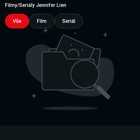
Filmy/Seriály Jennifer Lien
Vše
Film
Seriál