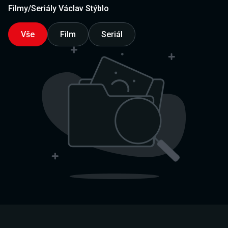
Filmy/Seriály Václav Stýblo
Vše
Film
Seriál