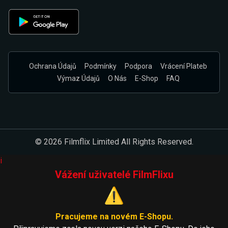
Ochrana Údajů
Podmínky
Podpora
Vrácení Plateb
Výmaz Údajů
O Nás
E-Shop
FAQ
© 2026 Filmflix Limited All Rights Reserved.
i
Vážení uživatelé FilmFlixu
⚠️
Pracujeme na novém E-Shopu.