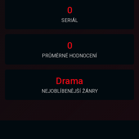
0
SERIÁL
0
PRŮMĚRNÉ HODNOCENÍ
Drama
NEJOBLÍBENĚJŠÍ ŽÁNRY