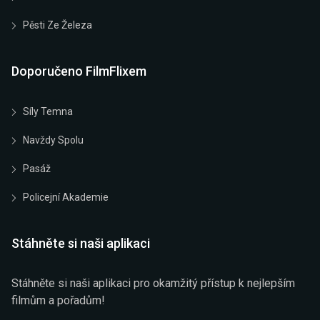
Pěsti Ze Železa
Doporučeno FilmFlixem
Síly Temna
Navždy Spolu
Pasáž
Policejní Akademie
Stáhněte si naši aplikaci
Stáhněte si naši aplikaci pro okamžitý přístup k nejlepším
filmům a pořadům!