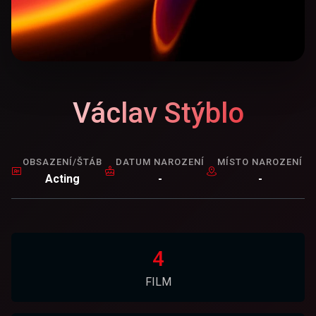
Václav Stýblo
OBSAZENÍ/ŠTÁB
DATUM NAROZENÍ
MÍSTO NAROZENÍ
Acting
-
-
4
FILM