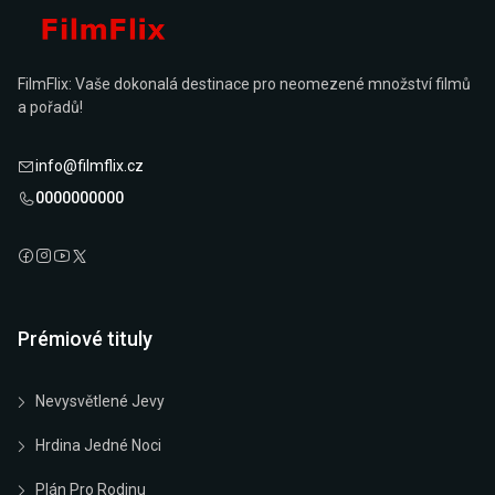
FilmFlix: Vaše dokonalá destinace pro neomezené množství filmů
a pořadů!
info@filmflix.cz
0000000000
Prémiové tituly
Nevysvětlené Jevy
Hrdina Jedné Noci
Plán Pro Rodinu