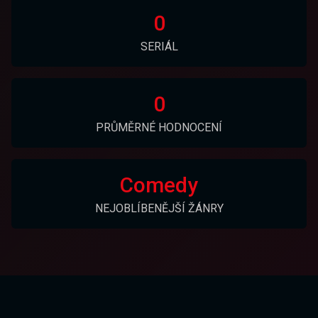
0
SERIÁL
0
PRŮMĚRNÉ HODNOCENÍ
Comedy
NEJOBLÍBENĚJŠÍ ŽÁNRY