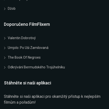
Džob
Doporučeno FilmFlixem
Valentin Dobrotivý
Umjolo: Po Uši Zamilovaná
The Book Of Negroes
Odkrývání Bermudského Trojúhelníku
Stáhněte si naši aplikaci
Stáhněte si naši aplikaci pro okamžitý přístup k nejlepším
filmům a pořadům!