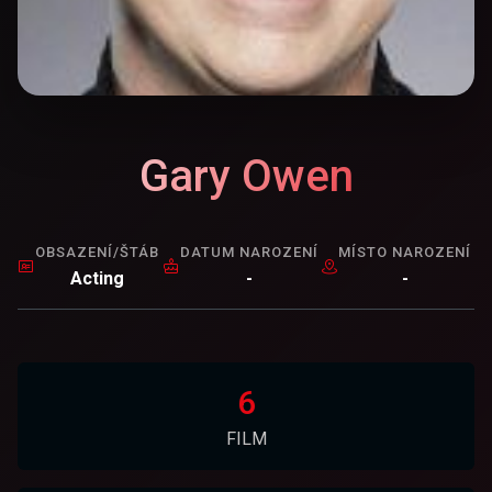
Gary Owen
OBSAZENÍ/ŠTÁB
DATUM NAROZENÍ
MÍSTO NAROZENÍ
Acting
-
-
6
FILM