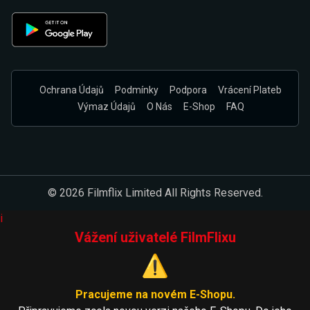
Ochrana Údajů
Podmínky
Podpora
Vrácení Plateb
Výmaz Údajů
O Nás
E-Shop
FAQ
© 2026 Filmflix Limited All Rights Reserved.
i
Vážení uživatelé FilmFlixu
⚠️
Pracujeme na novém E-Shopu.