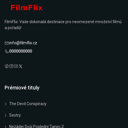
FilmFlix: Vaše dokonalá destinace pro neomezené množství filmů
a pořadů!
info@filmflix.cz
0000000000
Prémiové tituly
The Devil Conspiracy
Sestry
Nežádej Svůj Poslední Tanec 2