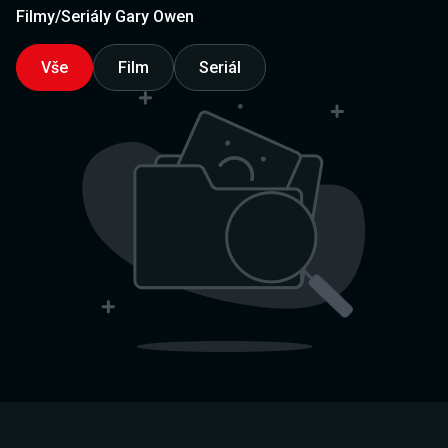
Filmy/Seriály Gary Owen
Vše
Film
Seriál