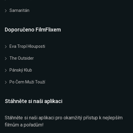
Samaritán
Doporučeno FilmFlixem
Eva Tropí Hlouposti
The Outsider
Pánský Klub
Po Čem Muži Touží
Stáhněte si naši aplikaci
Stáhněte si naši aplikaci pro okamžitý přístup k nejlepším
filmům a pořadům!