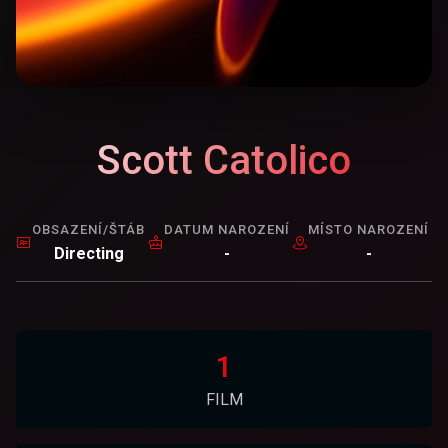
Scott Catolico
OBSAZENÍ/ŠTÁB
DATUM NAROZENÍ
MÍSTO NAROZENÍ
Directing
-
-
1
FILM