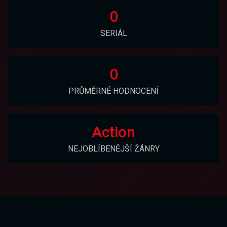
0
SERIÁL
0
PRŮMĚRNÉ HODNOCENÍ
Action
NEJOBLÍBENĚJŠÍ ŽÁNRY