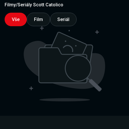
Filmy/Seriály Scott Catolico
Vše
Film
Seriál