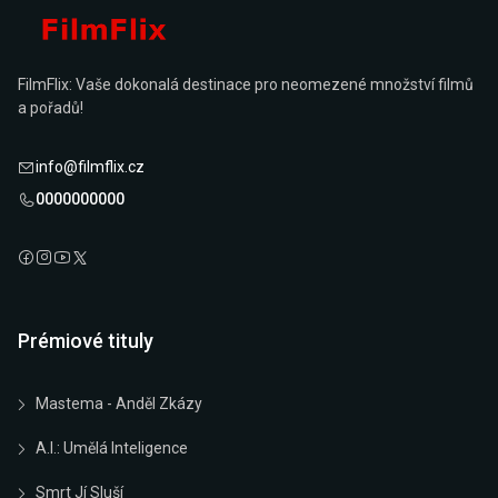
FilmFlix: Vaše dokonalá destinace pro neomezené množství filmů
a pořadů!
info@filmflix.cz
0000000000
Prémiové tituly
Mastema - Anděl Zkázy
A.I.: Umělá Inteligence
Smrt Jí Sluší