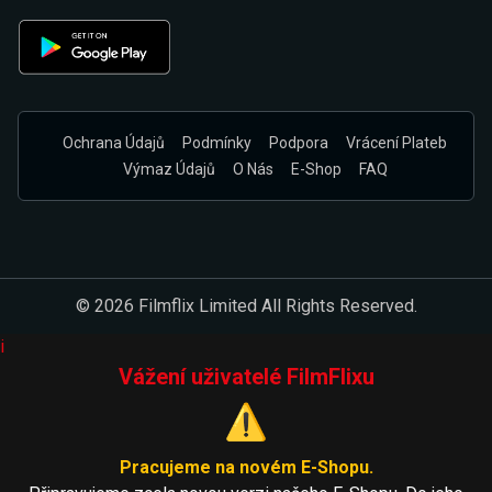
Ochrana Údajů
Podmínky
Podpora
Vrácení Plateb
Výmaz Údajů
O Nás
E-Shop
FAQ
© 2026 Filmflix Limited All Rights Reserved.
i
Vážení uživatelé FilmFlixu
⚠️
Pracujeme na novém E-Shopu.