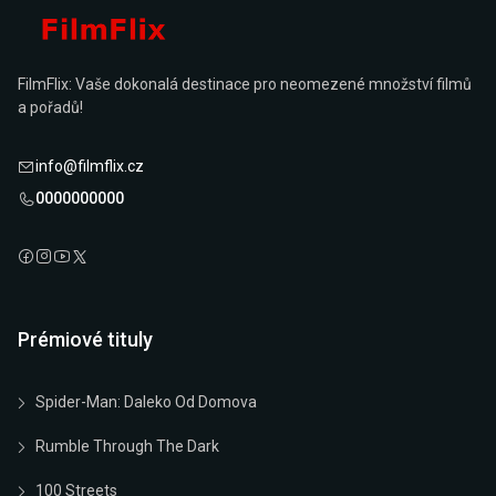
FilmFlix: Vaše dokonalá destinace pro neomezené množství filmů
a pořadů!
info@filmflix.cz
0000000000
Prémiové tituly
Spider-Man: Daleko Od Domova
Rumble Through The Dark
100 Streets