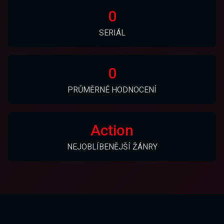
0
SERIÁL
0
PRŮMĚRNÉ HODNOCENÍ
Action
NEJOBLÍBENĚJŠÍ ŽÁNRY