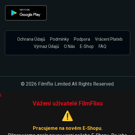
Ochrana Údajů
Podmínky
Podpora
Vrácení Plateb
Výmaz Údajů
O Nás
E-Shop
FAQ
© 2026 Filmflix Limited All Rights Reserved.
i
Vážení uživatelé FilmFlixu
⚠️
Pracujeme na novém E-Shopu.