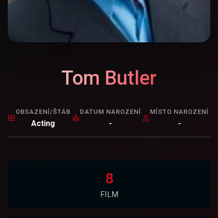
Tom Butler
OBSAZENÍ/ŠTÁB
DATUM NAROZENÍ
MÍSTO NAROZENÍ
Acting
-
-
8
FILM