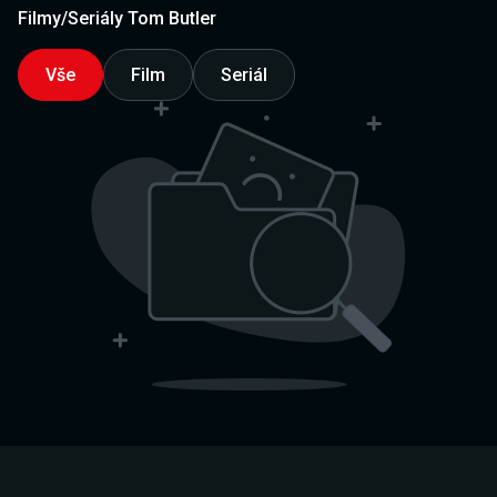
Filmy/Seriály Tom Butler
Vše
Film
Seriál