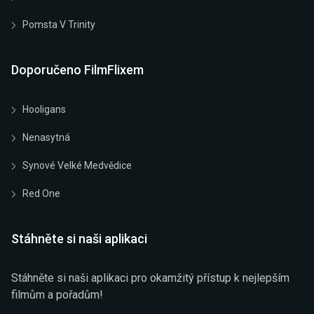
Pomsta V Trinity
Doporučeno FilmFlixem
Hooligans
Nenasytná
Synové Velké Medvědice
Red One
Stáhněte si naši aplikaci
Stáhněte si naši aplikaci pro okamžitý přístup k nejlepším
filmům a pořadům!