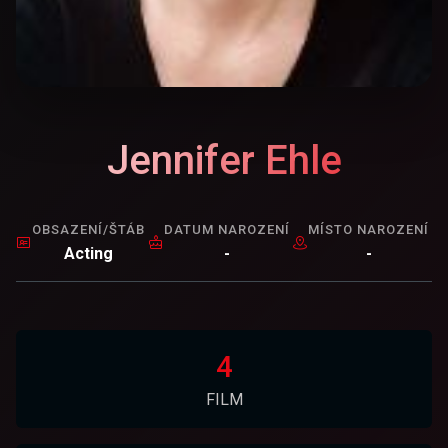
Jennifer Ehle
OBSAZENÍ/ŠTÁB
DATUM NAROZENÍ
MÍSTO NAROZENÍ
Acting
-
-
4
FILM