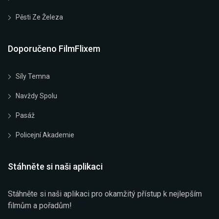
Pěsti Ze Železa
Doporučeno FilmFlixem
Síly Temna
Navždy Spolu
Pasáž
Policejní Akademie
Stáhněte si naši aplikaci
Stáhněte si naši aplikaci pro okamžitý přístup k nejlepším
filmům a pořadům!