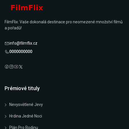
FilmFlix: Vaše dokonalá destinace pro neomezené množství filmů
a pořadů!
info@filmflix.cz
0000000000
Prémiové tituly
Nevysvětlené Jevy
Hrdina Jedné Noci
Plán Pro Rodinu