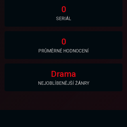
0
SERIÁL
0
PRŮMĚRNÉ HODNOCENÍ
Drama
NEJOBLÍBENĚJŠÍ ŽÁNRY