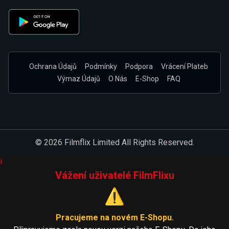
Ochrana Údajů
Podmínky
Podpora
Vrácení Plateb
Výmaz Údajů
O Nás
E-Shop
FAQ
© 2026 Filmflix Limited All Rights Reserved.
i
Vážení uživatelé FilmFlixu
⚠️
Pracujeme na novém E-Shopu.