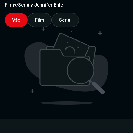
Filmy/Seriály Jennifer Ehle
Vše
Film
Seriál