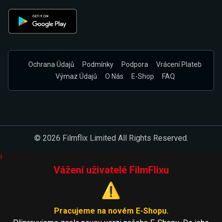
Ochrana Údajů
Podmínky
Podpora
Vrácení Plateb
Výmaz Údajů
O Nás
E-Shop
FAQ
© 2026 Filmflix Limited All Rights Reserved.
i
Vážení uživatelé FilmFlixu
⚠️
Pracujeme na novém E-Shopu.