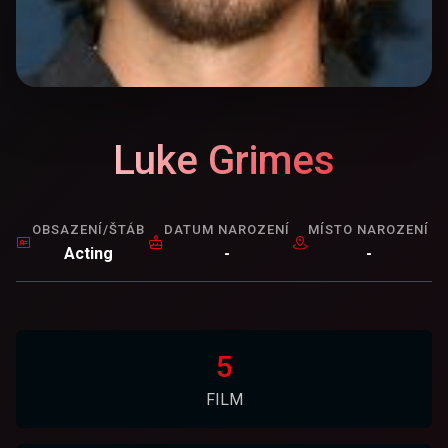
Luke Grimes
OBSAZENÍ/ŠTÁB
DATUM NAROZENÍ
MÍSTO NAROZENÍ
Acting
-
-
5
FILM