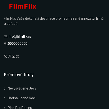
FilmFlix: Vaše dokonalá destinace pro neomezené množství filmů
a pořadů!
info@filmflix.cz
0000000000
Prémiové tituly
Nevysvětlené Jevy
Hrdina Jedné Noci
Plán Pro Rodinu