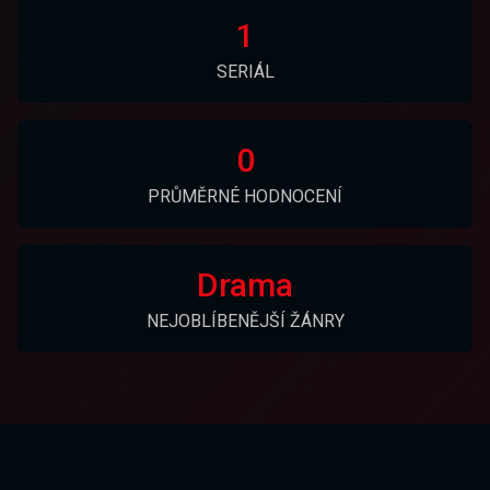
1
SERIÁL
0
PRŮMĚRNÉ HODNOCENÍ
Drama
NEJOBLÍBENĚJŠÍ ŽÁNRY