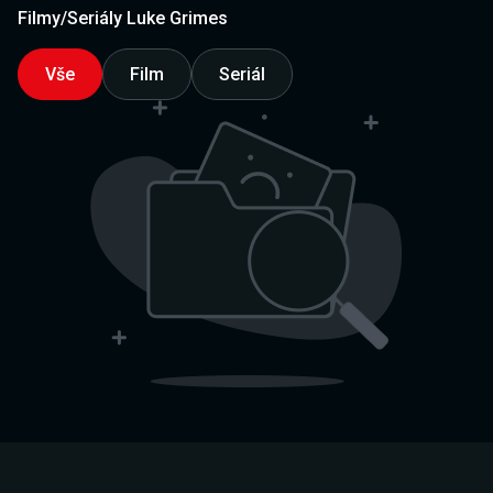
Filmy/Seriály Luke Grimes
Vše
Film
Seriál