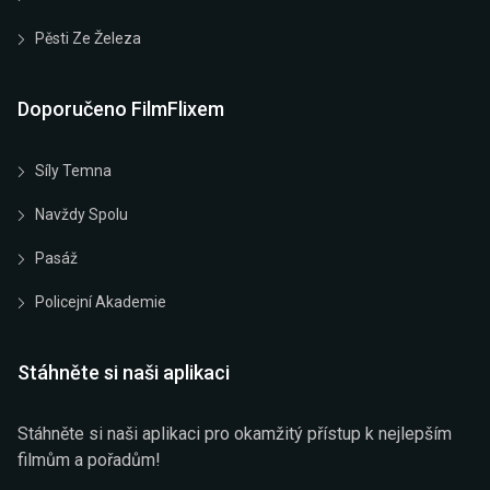
Pěsti Ze Železa
Doporučeno FilmFlixem
Síly Temna
Navždy Spolu
Pasáž
Policejní Akademie
Stáhněte si naši aplikaci
Stáhněte si naši aplikaci pro okamžitý přístup k nejlepším
filmům a pořadům!