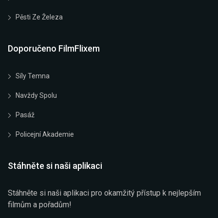
Pěsti Ze Železa
Doporučeno FilmFlixem
Síly Temna
Navždy Spolu
Pasáž
Policejní Akademie
Stáhněte si naši aplikaci
Stáhněte si naši aplikaci pro okamžitý přístup k nejlepším
filmům a pořadům!