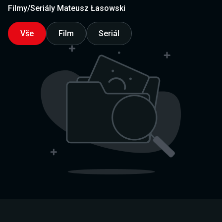
Filmy/Seriály Mateusz Łasowski
Vše
Film
Seriál