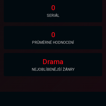
0
SERIÁL
0
PRŮMĚRNÉ HODNOCENÍ
Drama
NEJOBLÍBENĚJŠÍ ŽÁNRY