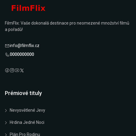
FilmFlix: Vaše dokonalá destinace pro neomezené množství filmů
a pořadů!
info@filmflix.cz
0000000000
Prémiové tituly
Nevysvětlené Jevy
Hrdina Jedné Noci
Plán Pro Rodinu