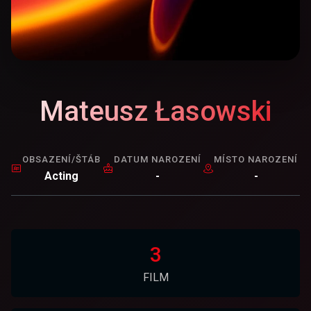
Mateusz Łasowski
OBSAZENÍ/ŠTÁB
DATUM NAROZENÍ
MÍSTO NAROZENÍ
Acting
-
-
3
FILM