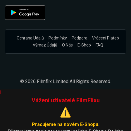
Ochrana Údajů
Podmínky
Podpora
Vrácení Plateb
Výmaz Údajů
O Nás
E-Shop
FAQ
© 2026 Filmflix Limited All Rights Reserved.
i
Vážení uživatelé FilmFlixu
⚠️
Pracujeme na novém E-Shopu.