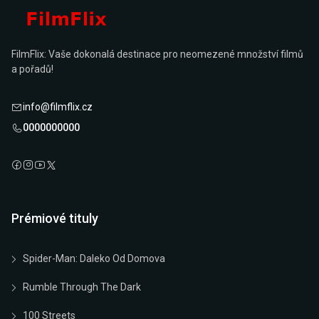
FilmFlix: Vaše dokonalá destinace pro neomezené množství filmů
a pořadů!
info@filmflix.cz
0000000000
Prémiové tituly
Spider-Man: Daleko Od Domova
Rumble Through The Dark
100 Streets