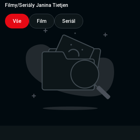
Filmy/Seriály Janina Tietjen
Vše
Film
Seriál