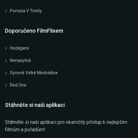
Pomsta V Trinity
Doporučeno FilmFlixem
Hooligans
Nenasytná
Synové Velké Medvědice
Red One
Stáhněte si naši aplikaci
Stáhněte si naši aplikaci pro okamžitý přístup k nejlepším
filmům a pořadům!