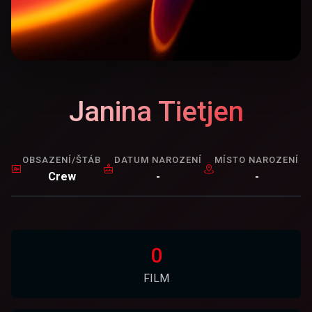
Janina Tietjen
OBSAZENÍ/ŠTÁB
DATUM NAROZENÍ
MÍSTO NAROZENÍ
Crew
-
-
0
FILM