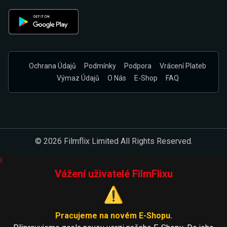
Ochrana Údajů
Podmínky
Podpora
Vrácení Plateb
Výmaz Údajů
O Nás
E-Shop
FAQ
© 2026 Filmflix Limited All Rights Reserved.
i
Vážení uživatelé FilmFlixu
⚠️
Pracujeme na novém E-Shopu.