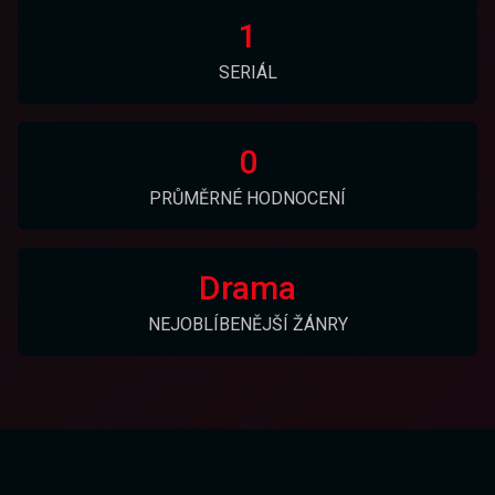
1
SERIÁL
0
PRŮMĚRNÉ HODNOCENÍ
Drama
NEJOBLÍBENĚJŠÍ ŽÁNRY