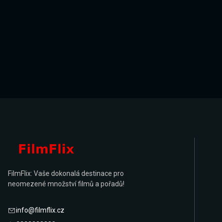
FilmFlix: Vaše dokonalá destinace pro
neomezené množství filmů a pořadů!
info@filmflix.cz