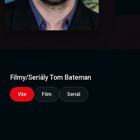
Filmy/Seriály Tom Bateman
Vše
Film
Seriál