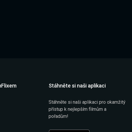
mFlixem
Stáhněte si naši aplikaci
Stáhněte si naši aplikaci pro okamžitý
přístup k nejlepším filmům a
pořadům!