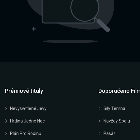
Prémiové tituly
Doporučeno Fil
Nevysvětlené Jevy
Síly Temna
Hrdina Jedné Noci
Navždy Spolu
Plán Pro Rodinu
Pasáž