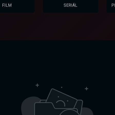
FILM
SERIÁL
P