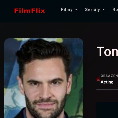
Filmy
Seriály
Ro
To
OBSAZEN
Acting