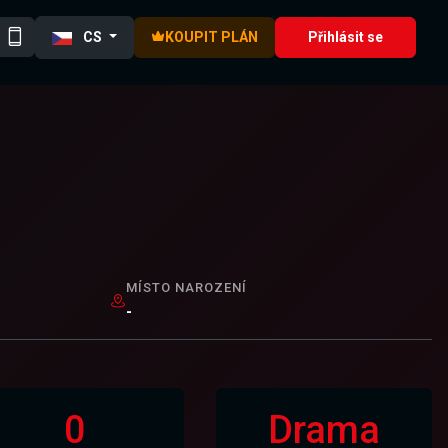
CS
KOUPIT PLÁN
Přihlásit se
MÍSTO NAROZENÍ
-
0
Drama