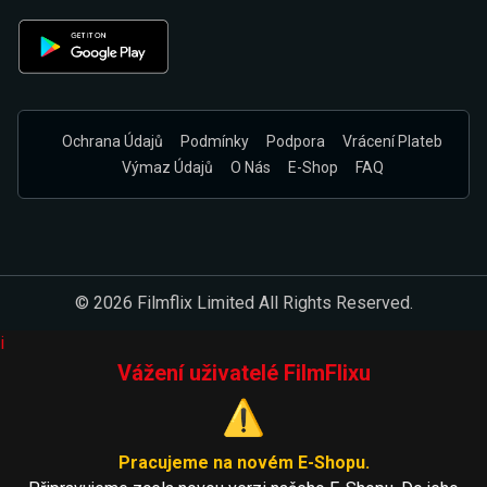
Ochrana Údajů
Podmínky
Podpora
Vrácení Plateb
Výmaz Údajů
O Nás
E-Shop
FAQ
© 2026 Filmflix Limited All Rights Reserved.
i
Vážení uživatelé FilmFlixu
⚠️
Pracujeme na novém E-Shopu.