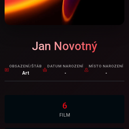
Jan Novotný
OBSAZENÍ/ŠTÁB
DATUM NAROZENÍ
MÍSTO NAROZENÍ
Art
-
-
6
FILM