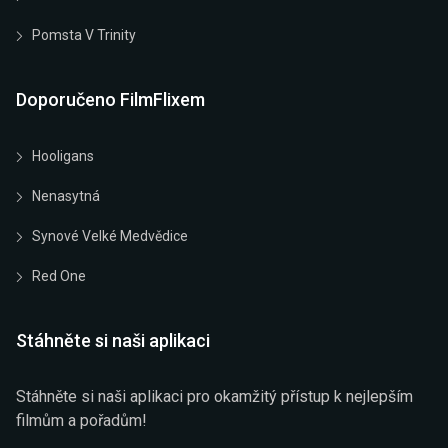
Pomsta V Trinity
Doporučeno FilmFlixem
Hooligans
Nenasytná
Synové Velké Medvědice
Red One
Stáhněte si naši aplikaci
Stáhněte si naši aplikaci pro okamžitý přístup k nejlepším
filmům a pořadům!