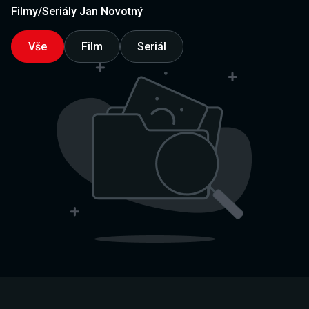
Filmy/Seriály Jan Novotný
Vše
Film
Seriál