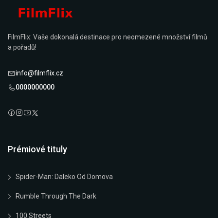
FilmFlix: Vaše dokonalá destinace pro neomezené množství filmů
a pořadů!
info@filmflix.cz
0000000000
Prémiové tituly
Spider-Man: Daleko Od Domova
Rumble Through The Dark
100 Streets