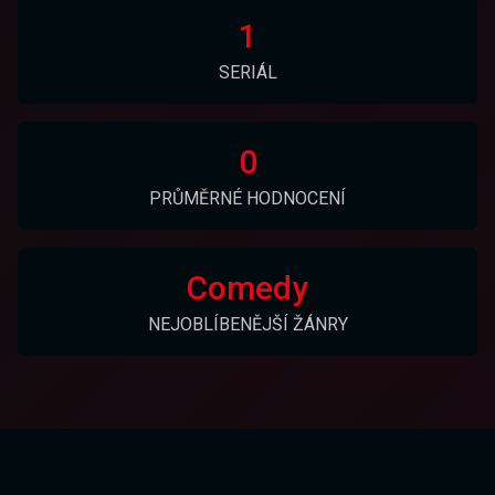
1
SERIÁL
0
PRŮMĚRNÉ HODNOCENÍ
Comedy
NEJOBLÍBENĚJŠÍ ŽÁNRY