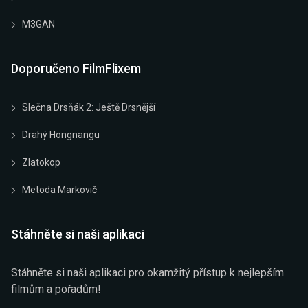
M3GAN
Doporučeno FilmFlixem
Slečna Drsňák 2: Ještě Drsnější
Drahý Hongnangu
Zlatokop
Metoda Markovič
Stáhněte si naši aplikaci
Stáhněte si naši aplikaci pro okamžitý přístup k nejlepším
filmům a pořadům!