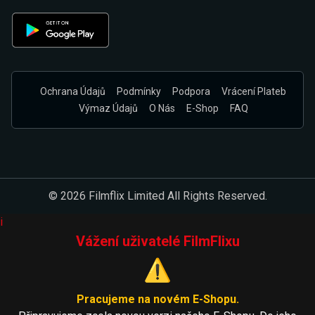
Ochrana Údajů
Podmínky
Podpora
Vrácení Plateb
Výmaz Údajů
O Nás
E-Shop
FAQ
© 2026 Filmflix Limited All Rights Reserved.
i
Vážení uživatelé FilmFlixu
⚠️
Pracujeme na novém E-Shopu.