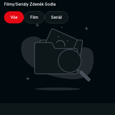
Filmy/Seriály Zdeněk Godla
Vše
Film
Seriál