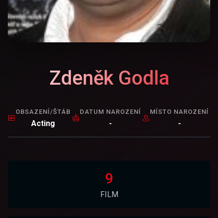
Zdeněk Godla
OBSAZENÍ/ŠTÁB
DATUM NAROZENÍ
MÍSTO NAROZENÍ
Acting
-
-
9
FILM