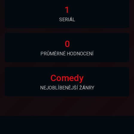
1
SERIÁL
0
PRŮMĚRNÉ HODNOCENÍ
Comedy
NEJOBLÍBENĚJŠÍ ŽÁNRY