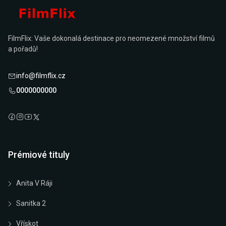
FilmFlix: Vaše dokonalá destinace pro neomezené množství filmů
a pořadů!
info@filmflix.cz
0000000000
Prémiové tituly
Anita V Ráji
Sanitka 2
Vřískot